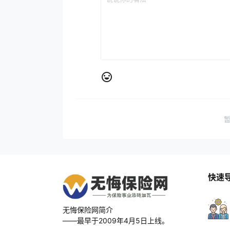
快速
无悔保险网简介
——最早于2009年4月5日上线。