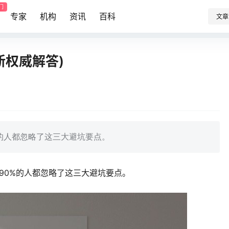
门
专家
机构
资讯
百科
文章
新权威解答)
%的人都忽略了这三大避坑要点。
但90%的人都忽略了这三大避坑要点。