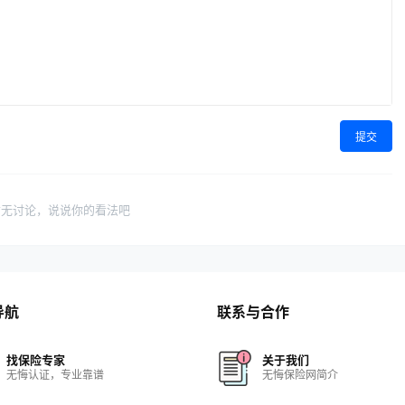
提交
暂无讨论，说说你的看法吧
导航
联系与合作
找保险专家
关于我们
无悔认证，专业靠谱
无悔保险网简介