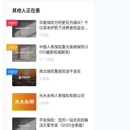
其他人正在看
华夏保险为何更名为瑞众？千
TOP1
亿资本护航下消费者权益全解
析
1 年前
中国人寿保险重大疾病保险(2
TOP2
025最新权威解答)
11 个月前
商业保险重疾险该不该买
TOP3
3 年前
光大永明人寿保险有限公司
2 年前
平安保险：您的一站式风险解
决方案专家（2025全新版）