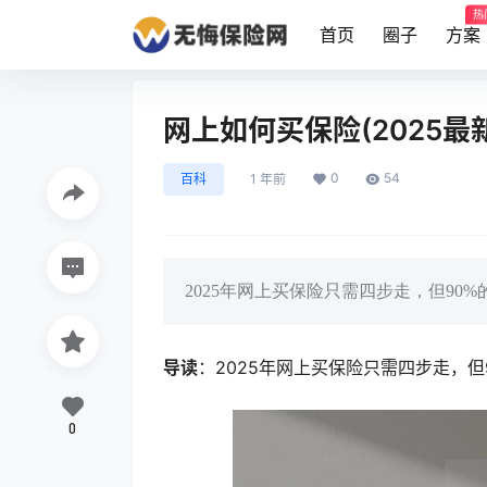
热
首页
圈子
方案
网上如何买保险(2025最
0
54
百科
1 年前
2025年网上买保险只需四步走，但90
导读
：2025年网上买保险只需四步走，
0