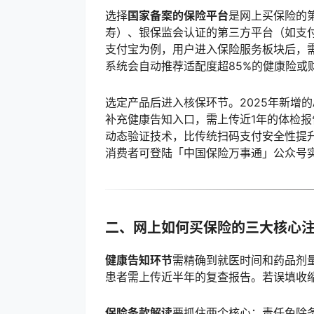
选择
国家备案的保险平台
是网上买保险的
寿）、银保监会认证的第三方平台（如支
支付宝为例，用户进入保险服务板块后，
系统会自动推荐适配度超85%的健康险或
选定产品后进入核保环节。2025年新增的
补充健康告知入口，需上传近1年的体检
动态验证技术，比传统扫码支付安全性提升
消费者可登陆「中国保险万事通」公众号
二、网上如何买保险的三大核心
健康告知环节
需精确到就医时间和药品剂
患者需上传近半年的复查报告。若误填收
保险条款解读
要抓住两个核心：责任免除