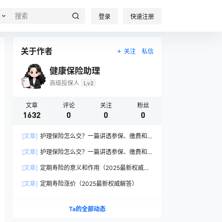
登录
快速注册
关于作者
关注
私信
健康保险助理
高级投保人
Lv2
文章
评论
关注
粉丝
1632
0
0
0
[文章]
护理保险怎么交？一篇讲透参保、缴费和
报销的硬核指南
[文章]
护理保险怎么交？一篇讲透参保、缴费和
报销的硬核指南
[文章]
定期寿险的意义和作用（2025最新权威解
答）
[文章]
定期寿险涨价（2025最新权威解答）
Ta的全部动态