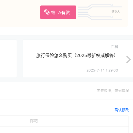
给TA有赏
共0人
百科
旅行保险怎么购买（2025最新权威解答）
2025-7-14 1:29:00
向来缘浅，奈何情深
确认修改