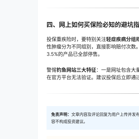
四、网上如何买保险必知的避坑
投保重疾险时，要特别关注
轻症疾病分组
性肿瘤分为不同组别，直接影响赔付次数
3.5%的产品已全部停售。
警惕
钓鱼网站三大特征
：一是网址包含大
在官方平台无法验证。建议投保后立即通过
免责声明：
文章内容及评论回复为用户上传并发
容不构成投资建议。