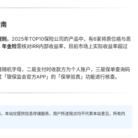
指南
规则
。2025年TOP10保险公司的产品中，有6家将原位癌与恶
。
年金险
需核对IRR内部收益率，目前市场上实际收益率超过
量随机字母，二是支付时收款方为个人账户，三是保单查询码
「银保监会官方APP」的「保单验真」功能进行核查。
布，本站仅提供信息存储服务，用户所述观点均不代表本站意见，所有内