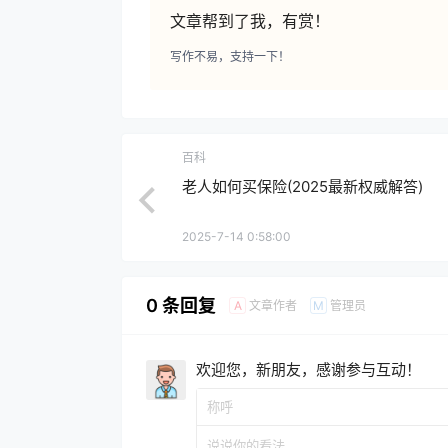
文章帮到了我，有赏！
写作不易，支持一下！
百科
老人如何买保险(2025最新权威解答)
2025-7-14 0:58:00
0 条回复
文章作者
管理员
A
M
欢迎您，新朋友，感谢参与互动！