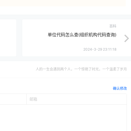
百科
单位代码怎么查(组织机构代码查询)
2024-3-29 23:11:18
人的一生会遇到两个人，一个惊艳了时光，一个温柔了岁月
确认修改