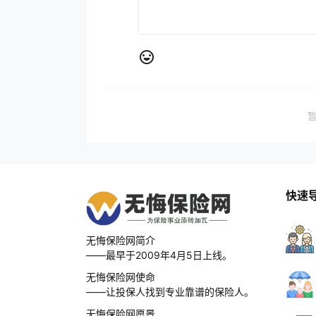
快速
无悔保险网简介
——最早于2009年4月5日上线。
无悔保险网使命
——让投保人找到专业靠谱的保险人。
无悔保险网愿景