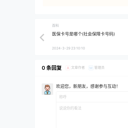
百科
医保卡号是哪个(社会保障卡号码)
2024-3-29 23:10:10
0 条回复
文章作者
管理员
A
M
欢迎您，新朋友，感谢参与互动！