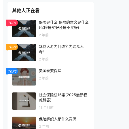
其他人正在看
保险是什么 保险的意义是什么
TOP1
(保险是买好还是不买好)
2 年前
华夏人寿为何改名为瑞众人
TOP2
寿？
2 年前
美国泰安保险
TOP3
2 年前
社会保险法16条(2025最新权
威解答)
11 个月前
保险经纪人是什么意思
3 年前