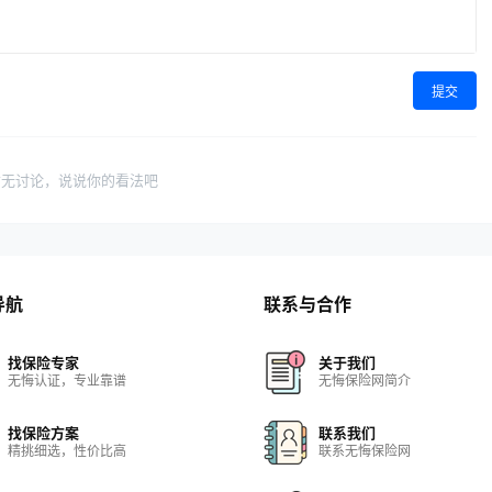
提交
暂无讨论，说说你的看法吧
导航
联系与合作
找保险专家
关于我们
无悔认证，专业靠谱
无悔保险网简介
找保险方案
联系我们
精挑细选，性价比高
联系无悔保险网