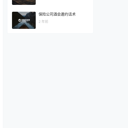
保险公司酒会邀约话术
2 年前