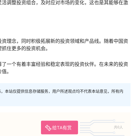
灵活调整投资组合，及时应对市场的变化，这也是其能够在激
。
投资理念，同时积极拓展新的投资领域和产品线。随着中国资
望抓住更多的投资机会。
择了一个有着丰富经验和稳定表现的投资伙伴。在未来的投资
价值。
布，本站仅提供信息存储服务，用户所述观点均不代表本站意见，所有内
给TA有赏
共0人