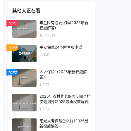
其他人正在看
年金险有必要买吗(2025最新
TOP1
权威解答)
10 个月前
平安保险24小时客服电话
TOP2
2 年前
人人保险（2025最新权威解
TOP3
答）
1 年前
2025年农村养老保险交哪个档
次最划算(2025最新权威解答)
1 年前
阳光人寿保险怎么样(2025最
新权威解答)