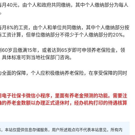
每月40元，由个人和政府共同缴纳，其中个人缴纳部分为每人
。
每月8%的工资，由个人和单位共同缴纳，其中个人缴纳部分按
工资计算，但单位缴纳部分不得少于个人缴纳部分的20%。
60岁且缴满15年，或者达到65岁即可申领养老保险金，领
，具体标准可到当地社保部门咨询。
为全面的保障，个人应积极缴纳养老保险，在享受保障的同时
用电子社保卡微信小程序，里面有养老金预测的功能。需要注
确的养老金数额以办理正式退休时，经办机构打印的待遇核算
布，本站仅提供信息存储服务，用户所述观点均不代表本站意见，所有内