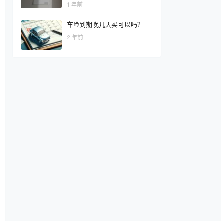
1 年前
车险到期晚几天买可以吗？
2 年前