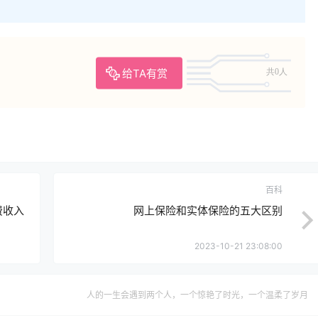
给TA有赏
共0人
百科
费收入
网上保险和实体保险的五大区别
2023-10-21 23:08:00
人的一生会遇到两个人，一个惊艳了时光，一个温柔了岁月