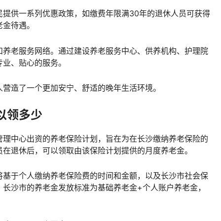
民提供一系列优惠政策，如缴费年限满30年的退休人员可获得
老金待遇。
和养老服务网络。通过建设养老服务中心、供养机构、护理院
专业、贴心的服务。
人营造了一个更加安宁、舒适的晚年生活环境。
以领多少
管理中心出资的养老保险计划，旨在为在长沙缴纳养老保险的
员在退休后，可以领取由该保险计划提供的月度养老金。
将基于个人缴纳养老保险费的时间和金额，以及长沙市社会保
，长沙市的养老金发放标准为基础养老金+个人账户养老金，