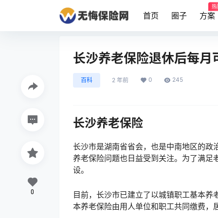
热
首页
圈子
方案
长沙养老保险退休后每月
0
245
百科
2 年前
长沙养老保险
长沙市是湖南省省会，也是中南地区的政
养老保险问题也日益受到关注。为了满足
设。
0
目前，长沙市已建立了以城镇职工基本养
本养老保险由用人单位和职工共同缴费，