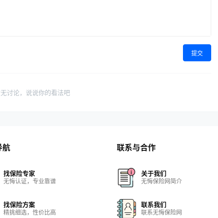
提交
暂无讨论，说说你的看法吧
导航
联系与合作
找保险专家
关于我们
无悔认证，专业靠谱
无悔保险网简介
找保险方案
联系我们
精挑细选，性价比高
联系无悔保险网