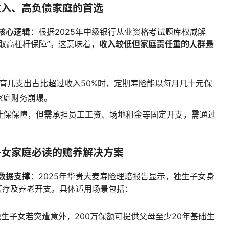
收入、高负债家庭的首选
核心逻辑
：根据2025年中级银行从业资格考试题库权威解
取高杠杆保障”。这意味着，
收入较低但家庭责任重的人群
最
育儿支出占比超过收入50%时，定期寿险能以每月几十元保
家庭财务崩塌。
社保保障，但需承担员工工资、场地租金等固定开支，需通过
子女家庭必读的赡养解决方案
数据支撑
：2025年华贵大麦寿险理赔报告显示，独生子女身
医疗及养老开支。具体适用场景包括：
生子女若突遭意外，200万保额可提供父母至少20年基础生