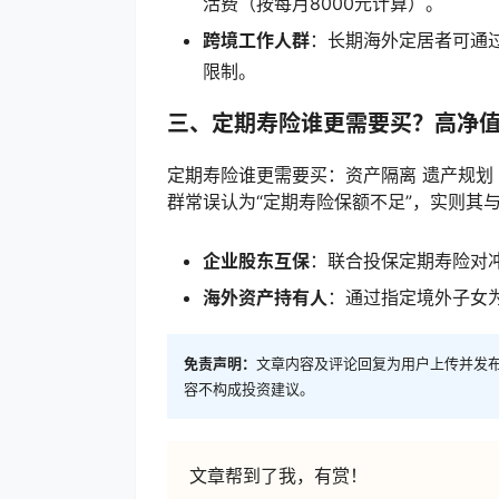
活费（按每月8000元计算）。
跨境工作人群
：长期海外定居者可通
限制。
三、定期寿险谁更需要买？高净
定期寿险谁更需要买：资产隔离 遗产规划
群常误认为“定期寿险保额不足”，实则其
企业股东互保
：联合投保定期寿险对
海外资产持有人
：通过指定境外子女
免责声明：
文章内容及评论回复为用户上传并发
容不构成投资建议。
文章帮到了我，有赏！