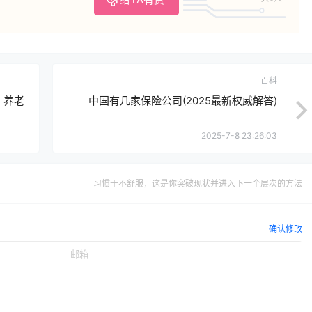
百科
：养老
中国有几家保险公司(2025最新权威解答)
2025-7-8 23:26:03
习惯于不舒服，这是你突破现状并进入下一个层次的方法
确认修改