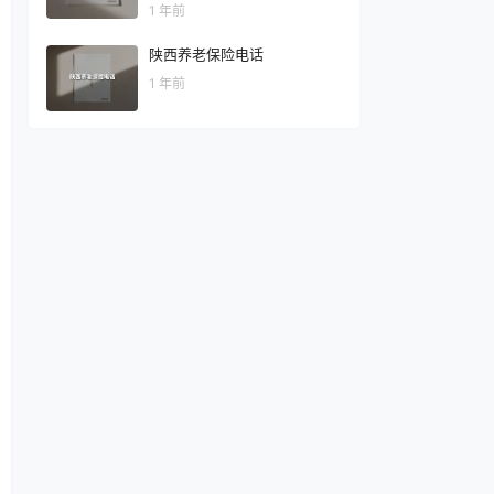
1 年前
陕西养老保险电话
1 年前