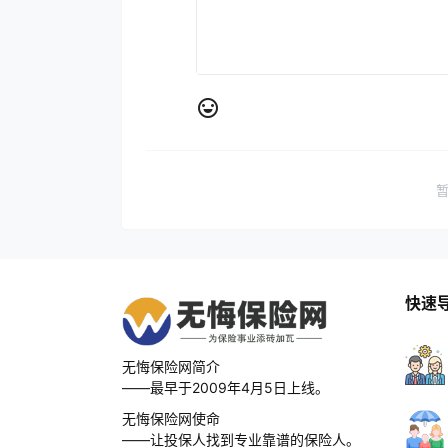
快速
无悔保险网简介
——最早于2009年4月5日上线。
无悔保险网使命
——让投保人找到专业靠谱的保险人。