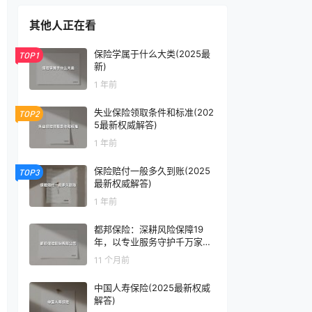
其他人正在看
保险学属于什么大类(2025最
TOP1
新)
1 年前
失业保险领取条件和标准(202
TOP2
5最新权威解答)
1 年前
保险赔付一般多久到账(2025
TOP3
最新权威解答)
1 年前
都邦保险：深耕风险保障19
年，以专业服务守护千万家庭
与企业
11 个月前
中国人寿保险(2025最新权威
解答)