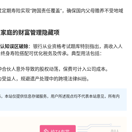
过定期寿险实现“跨国责任覆盖”，确保国内父母赡养不受地域
值家庭的财富管理隐藏项
认知误区破除
：银行从业资格考试题库特别指出，高收入人
与终身寿险搭配可优化税务及传承。典型用法包括：
冲合伙人意外导致的股权动荡，保费可计入公司成本。
为受益人，规避遗产处理中的跨境法律纠纷。
布，本站仅提供信息存储服务，用户所述观点均不代表本站意见，所有内
给TA有赏
共0人