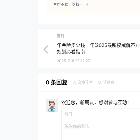
写作不易，支持一下！
百科
年金险多少钱一年(2025最新权威解答)
规划必看指南
2025-7-8 23:12:27
0 条回复
文章作者
管理员
A
M
欢迎您，新朋友，感谢参与互动！