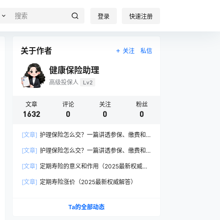
登录
快速注册
关于作者
关注
私信
健康保险助理
高级投保人
Lv2
文章
评论
关注
粉丝
1632
0
0
0
[文章]
护理保险怎么交？一篇讲透参保、缴费和
报销的硬核指南
[文章]
护理保险怎么交？一篇讲透参保、缴费和
报销的硬核指南
[文章]
定期寿险的意义和作用（2025最新权威解
答）
[文章]
定期寿险涨价（2025最新权威解答）
Ta的全部动态