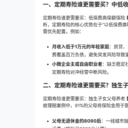
一、定期寿险谁更需要买？中低
定期寿险谁更需要买：低保费高保额保险
析，定期寿险的核心优势在于“以低保费换
需优先配置。例如：
月收入低于1万元的年轻家庭
：房贷、
费覆盖百万负债，避免突发风险导致
小微企业主或自由职业者
：缺乏稳定
定期寿险对冲经营中断风险。
二、定期寿险谁更需要买？独生
定期寿险谁更需要买：独生子女父母养老
故理赔案例中，91%的父母将保险金用于
父母无退休金的8090后
：一线城市独