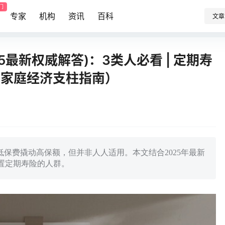
门
专家
机构
资讯
百科
文章
5最新权威解答)：3类人必看 | 定期寿
5家庭经济支柱指南）
低保费撬动高保额，但并非人人适用。本文结合2025年最新
置定期寿险的人群。