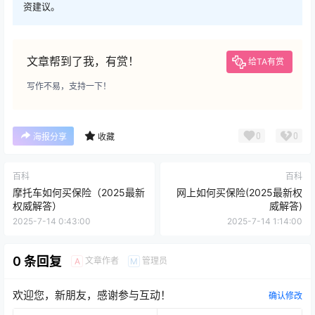
资建议。
文章帮到了我，有赏！
给TA有赏
写作不易，支持一下！
0
0
海报分享
收藏
百科
百科
摩托车如何买保险（2025最新
网上如何买保险(2025最新权
权威解答）
威解答)
2025-7-14 0:43:00
2025-7-14 1:14:00
0 条回复
文章作者
管理员
A
M
欢迎您，新朋友，感谢参与互动！
确认修改