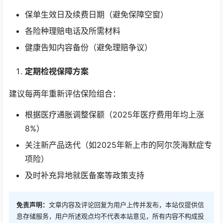
保单生效日及续费日期（避免保障空窗）
各险种理赔电话及所需材料
健康告知内容备份（避免理赔争议）
定期检视保障方案
建议每两年重新评估保险组合：
根据医疗通胀调整保额（2025年医疗费用年均上涨
8%）
关注新产品迭代（如2025年新上市的阿尔茨海默症专
项险）
及时补充异地就医备案等政策支持
免责声明：
文章内容及评论回复为用户上传并发布，本站仅提供信
息存储服务，用户所述观点均不代表本站意见，所有内容不构成投