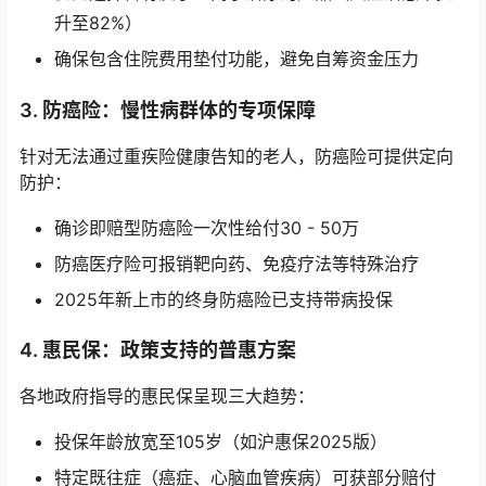
升至82%）
确保包含住院费用垫付功能，避免自筹资金压力
3. 防癌险：慢性病群体的专项保障
针对无法通过重疾险健康告知的老人，防癌险可提供定向
防护：
确诊即赔型防癌险一次性给付30 - 50万
防癌医疗险可报销靶向药、免疫疗法等特殊治疗
2025年新上市的终身防癌险已支持带病投保
4. 惠民保：政策支持的普惠方案
各地政府指导的惠民保呈现三大趋势：
投保年龄放宽至105岁（如沪惠保2025版）
特定既往症（癌症、心脑血管疾病）可获部分赔付