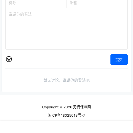
提交
暂无讨论，说说你的看法吧
Copyright © 2026
无悔保险网
闽ICP备18025013号-7
查询 129 次，耗时 0.9502 秒
首页
专题
认证
搜索
菜单
顶部