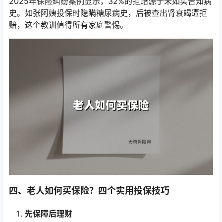
2025年保险纠纷案例显示，32%的拒赔源于未如实告知病
史。如张阿姨投保时隐瞒糖尿病史，后被查出肾衰竭遭拒
赔，这个教训值得所有家庭警惕。
四、老人如何买保险？四个实用投保技巧
先保障后理财