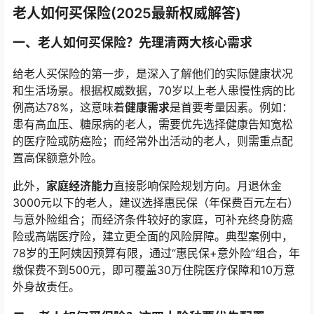
老人如何买保险(2025最新权威解答)
一、老人如何买保险？先理清两大核心需求
给老人买保险的第一步，是深入了解他们的实际健康状况
和生活场景。根据权威数据，70岁以上老人患慢性病的比
例高达78%，这意味着
健康需求
是首要考量因素。例如：
患有高血压、糖尿病的老人，需要优先选择健康告知宽松
的医疗险或防癌险；而经常外出活动的老人，则需重点配
置高保额意外险。
此外，
家庭经济能力
直接影响保险规划方向。月退休金
3000元以下的老人，建议选择惠民保（年保费百元左右）
与意外险组合；而经济条件较好的家庭，可补充终身防癌
险或高端医疗险，建立更全面的风险屏障。典型案例中，
78岁的王阿姨因预算有限，通过“惠民保+意外险”组合，年
缴保费不到500元，即可覆盖30万住院医疗保障和10万意
外身故责任。