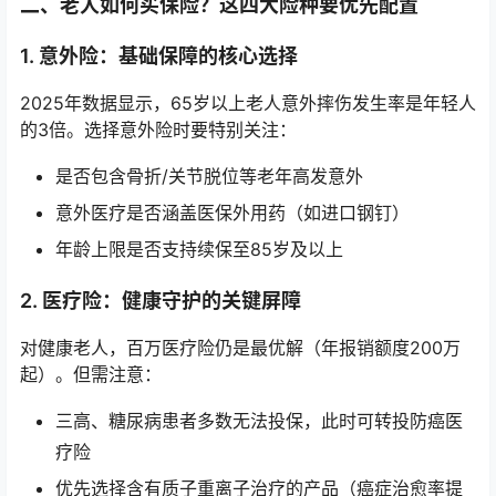
二、老人如何买保险？这四大险种要优先配置
1. 意外险：基础保障的核心选择
2025年数据显示，65岁以上老人意外摔伤发生率是年轻人
的3倍。选择意外险时要特别关注：
是否包含骨折/关节脱位等老年高发意外
意外医疗是否涵盖医保外用药（如进口钢钉）
年龄上限是否支持续保至85岁及以上
2. 医疗险：健康守护的关键屏障
对健康老人，百万医疗险仍是最优解（年报销额度200万
起）。但需注意：
三高、糖尿病患者多数无法投保，此时可转投防癌医
疗险
优先选择含有质子重离子治疗的产品（癌症治愈率提