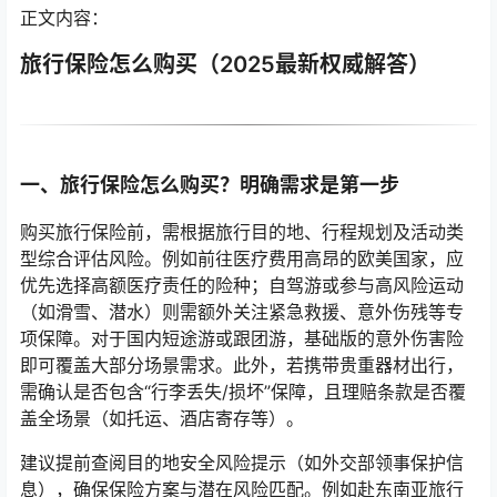
正文内容：
旅行保险怎么购买（2025最新权威解答）
一、旅行保险怎么购买？明确需求是第一步
购买旅行保险前，需根据旅行目的地、行程规划及活动类
型综合评估风险。例如前往医疗费用高昂的欧美国家，应
优先选择高额医疗责任的险种；自驾游或参与高风险运动
（如滑雪、潜水）则需额外关注紧急救援、意外伤残等专
项保障。对于国内短途游或跟团游，基础版的意外伤害险
即可覆盖大部分场景需求。此外，若携带贵重器材出行，
需确认是否包含“行李丢失/损坏”保障，且理赔条款是否覆
盖全场景（如托运、酒店寄存等）。
建议提前查阅目的地安全风险提示（如外交部领事保护信
息），确保保险方案与潜在风险匹配。例如赴东南亚旅行