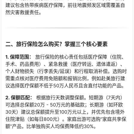
建议包含热带疾病医疗保障，前往地震频发区域需覆盖自
然灾害救援责任。
二、旅行保险怎么购买？掌握三个核心要素
1. 保障范围：
旅行保险的核心责任包括医疗保障（住院、
手术、药品费用）、紧急救援（医疗转运、遗体遣返）、
个人财物损失（行李丢失/延误）和行程取消补偿。选购时
需重点核对医疗费用免赔额和报销比例，例如赴美旅行建
议选择医疗保额不低于50万人民币且含直付功能的产品。
2. 保额匹配：
根据旅行天数调整保额。短期游（7天内）
可选择总保额20万 - 50万元的基础款；长期游（如环欧
30天）建议总保额提升至100万元以上，并优先包含境外
住院津贴（如每日800元）。家庭出游可选购“家庭共享保
额”产品，比单独购买人均保费降低约30%。