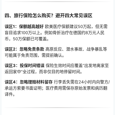
四、旅行保险怎么购买？避开四大常见误区
误区1：保额越高越好
欧美医疗保额建议50万起，但无需
盲目追求100万以上。例如骨折治疗在德国约8万元人民
币，50万保额已可覆盖。
误区2：忽略免责条款
高原反应、潜水事故、战争暴乱等
可能属于免责范围，需提前确认。
误区3：投保时间错误
保险生效时间应覆盖“出发地离家至
返回家中”全过程，而非仅目的地停留时间。
误区4：忽略理赔材料留存
行李丢失需在24小时内向警方/
承运方索要书面证明；医疗费用需保存原始发票和病历翻
译件。