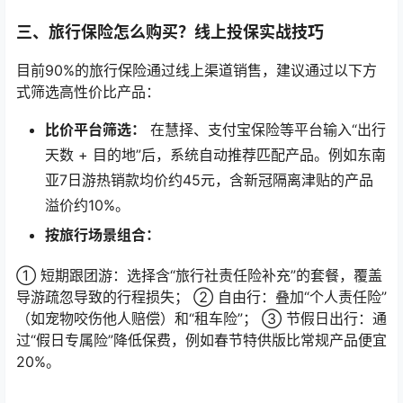
三、旅行保险怎么购买？线上投保实战技巧
目前90%的旅行保险通过线上渠道销售，建议通过以下方
式筛选高性价比产品：
比价平台筛选：
在慧择、支付宝保险等平台输入“出行
天数 + 目的地”后，系统自动推荐匹配产品。例如东南
亚7日游热销款均价约45元，含新冠隔离津贴的产品
溢价约10%。
按旅行场景组合：
① 短期跟团游：选择含“旅行社责任险补充”的套餐，覆盖
导游疏忽导致的行程损失； ② 自由行：叠加“个人责任险”
（如宠物咬伤他人赔偿）和“租车险”； ③ 节假日出行：通
过“假日专属险”降低保费，例如春节特供版比常规产品便宜
20%。