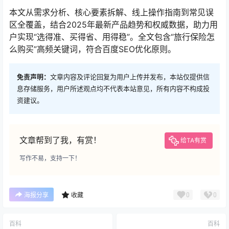
本文从需求分析、核心要素拆解、线上操作指南到常见误
区全覆盖，结合2025年最新产品趋势和权威数据，助力用
户实现“选得准、买得省、用得稳”。全文包含“旅行保险怎
么购买”高频关键词，符合百度SEO优化原则。
免责声明：
文章内容及评论回复为用户上传并发布，本站仅提供信
息存储服务，用户所述观点均不代表本站意见，所有内容不构成投
资建议。
文章帮到了我，有赏！
给TA有赏
写作不易，支持一下！
0
0
海报分享
收藏
百科
百科