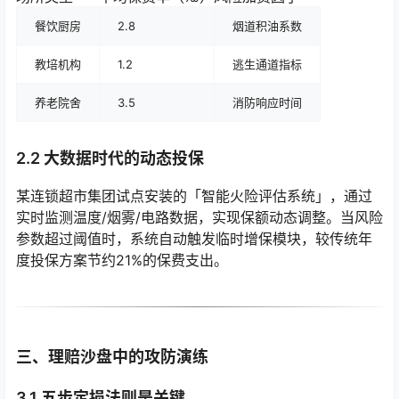
餐饮厨房
2.8
烟道积油系数
教培机构
1.2
逃生通道指标
养老院舍
3.5
消防响应时间
2.2 大数据时代的动态投保
某连锁超市集团试点安装的「智能火险评估系统」，通过
实时监测温度/烟雾/电路数据，实现保额动态调整。当风险
参数超过阈值时，系统自动触发临时增保模块，较传统年
度投保方案节约21%的保费支出。
三、理赔沙盘中的攻防演练
3.1 五步定损法则是关键