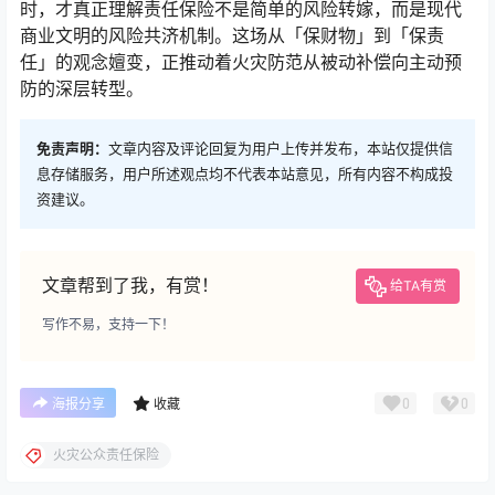
时，才真正理解责任保险不是简单的风险转嫁，而是现代
商业文明的风险共济机制。这场从「保财物」到「保责
任」的观念嬗变，正推动着火灾防范从被动补偿向主动预
防的深层转型。
免责声明：
文章内容及评论回复为用户上传并发布，本站仅提供信
息存储服务，用户所述观点均不代表本站意见，所有内容不构成投
资建议。
文章帮到了我，有赏！
给TA有赏
写作不易，支持一下！
0
0
海报分享
收藏
火灾公众责任保险