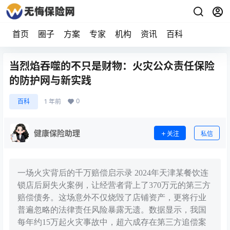
首页
圈子
方案
专家
机构
资讯
百科
当烈焰吞噬的不只是财物：火灾公众责任保险
的防护网与新实践
0
百科
1 年前
健康保险助理
关注
私信
一场火灾背后的千万赔偿启示录 2024年天津某餐饮连
锁店后厨失火案例，让经营者背上了370万元的第三方
赔偿债务。这场意外不仅烧毁了店铺资产，更将行业
普遍忽略的法律责任风险暴露无遗。数据显示，我国
每年约15万起火灾事故中，超六成存在第三方追偿案