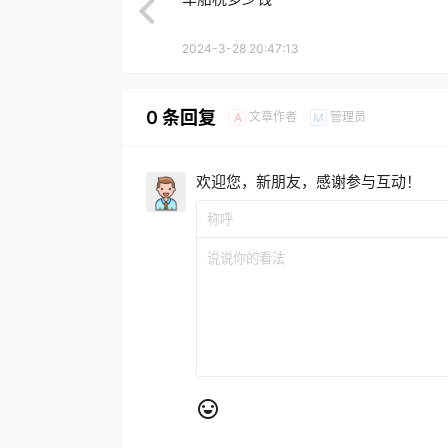
2024-3-28 20:47:13
0 条回复
文章作者
管理员
A
M
欢迎您，新朋友，感谢参与互动！