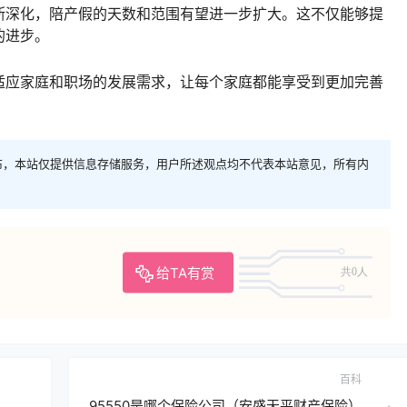
断深化，陪产假的天数和范围有望进一步扩大。这不仅能够提
的进步。
适应家庭和职场的发展需求，让每个家庭都能享受到更加完善
布，本站仅提供信息存储服务，用户所述观点均不代表本站意见，所有内
给TA有赏
共0人
百科
95550是哪个保险公司（安盛天平财产保险）