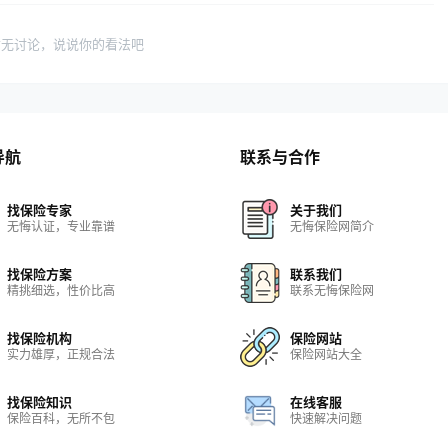
暂无讨论，说说你的看法吧
导航
联系与合作
找保险专家
关于我们
无悔认证，专业靠谱
无悔保险网简介
找保险方案
联系我们
精挑细选，性价比高
联系无悔保险网
找保险机构
保险网站
实力雄厚，正规合法
保险网站大全
找保险知识
在线客服
保险百科，无所不包
快速解决问题