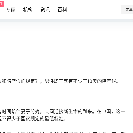
门
专家
机构
资讯
百科
文章
和陪产假的规定》，男性职工享有不少于10天的陪产假。
有时间陪伴妻子分娩，共同迎接新生命的到来。在中国，这一
但不得少于国家规定的最低标准。