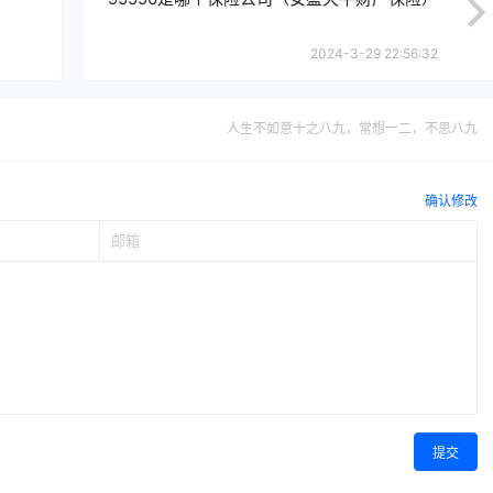
2024-3-29 22:56:32
人生不如意十之八九，常想一二，不思八九
确认修改
提交