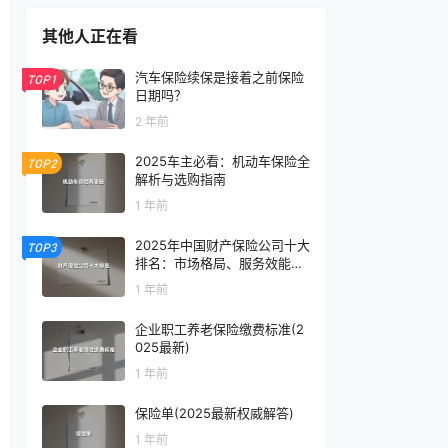
其他人正在看
汽车保险续保是接着之前保险
TOP1
日期吗？
2 年前
2025车主必看：机动车保险全
TOP2
解析与选购指南
1 年前
2025年中国财产保险公司十大
TOP3
排名：市场格局、服务效能与
用户口碑全面解读
1 年前
企业职工养老保险缴费标准(2
025最新)
1 年前
保险单(2025最新权威解答)
1 年前