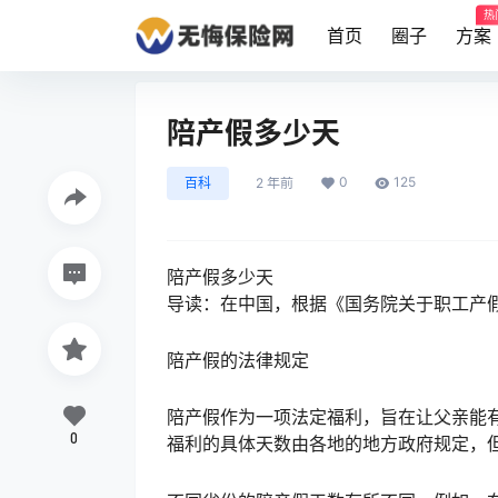
热
首页
圈子
方案
陪产假多少天
0
125
百科
2 年前
陪产假多少天
导读：在中国，根据《国务院关于职工产假
陪产假的法律规定
陪产假作为一项法定福利，旨在让父亲能
0
福利的具体天数由各地的地方政府规定，