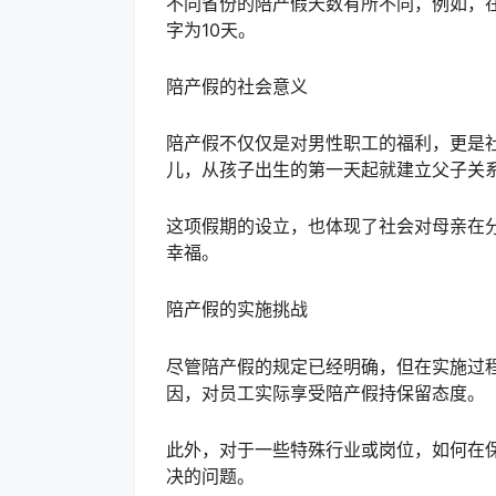
不同省份的陪产假天数有所不同，例如，在
字为10天。
陪产假的社会意义
陪产假不仅仅是对男性职工的福利，更是
儿，从孩子出生的第一天起就建立父子关
这项假期的设立，也体现了社会对母亲在
幸福。
陪产假的实施挑战
尽管陪产假的规定已经明确，但在实施过
因，对员工实际享受陪产假持保留态度。
此外，对于一些特殊行业或岗位，如何在
决的问题。