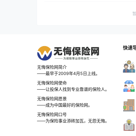
快速
无悔保险网简介
——最早于2009年4月5日上线。
无悔保险网使命
——让投保人找到专业靠谱的保险人。
无悔保险网愿景
——成为中国最好的保险网。
无悔保险网口号
——为保险事业添砖加瓦，无怨无悔。