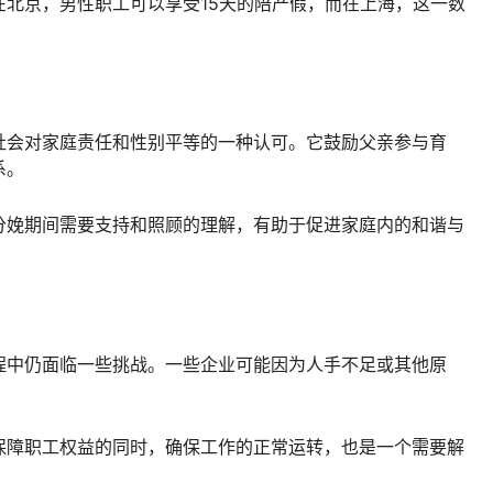
北京，男性职工可以享受15天的陪产假，而在上海，这一数
社会对家庭责任和性别平等的一种认可。它鼓励父亲参与育
系。
分娩期间需要支持和照顾的理解，有助于促进家庭内的和谐与
程中仍面临一些挑战。一些企业可能因为人手不足或其他原
保障职工权益的同时，确保工作的正常运转，也是一个需要解