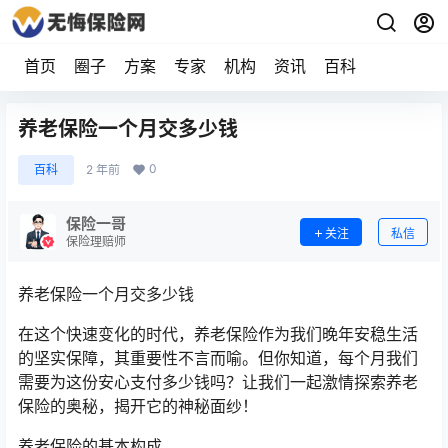
首页
圈子
方案
专家
机构
资讯
百科
养老保险一个月交多少钱
0
百科
2 年前
保险一哥
关注
私信
保险理赔师
养老保险一个月交多少钱
在这个快速变化的时代，养老保险作为我们晚年安稳生活
的坚实保障，其重要性不言而喻。但你知道，每个月我们
需要为这份安心支付多少钱吗？让我们一起激情探索养老
保险的奥秘，揭开它的神秘面纱！
养老保险的基本构成