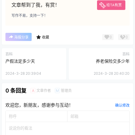
文章帮到了我，有赏！
给TA有赏
写作不易，支持一下！
0
0
海报分享
收藏
百科
百科
产假法定多少天
养老保险交多少年
2024-3-28 20:39:04
2024-3-28 20:40:20
0 条回复
文章作者
管理员
A
M
欢迎您，新朋友，感谢参与互动！
确认修改