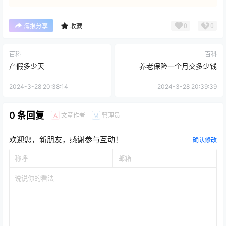
0
0
海报分享
收藏
百科
百科
产假多少天
养老保险一个月交多少钱
2024-3-28 20:38:14
2024-3-28 20:39:39
0 条回复
文章作者
管理员
A
M
欢迎您，新朋友，感谢参与互动！
确认修改