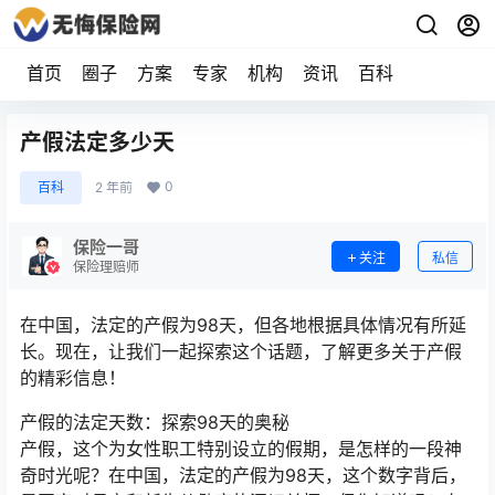
首页
圈子
方案
专家
机构
资讯
百科
产假法定多少天
0
百科
2 年前
保险一哥
关注
私信
保险理赔师
在中国，法定的产假为98天，但各地根据具体情况有所延
长。现在，让我们一起探索这个话题，了解更多关于产假
的精彩信息！
产假的法定天数：探索98天的奥秘
产假，这个为女性职工特别设立的假期，是怎样的一段神
奇时光呢？在中国，法定的产假为98天，这个数字背后，