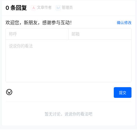
0 条回复
文章作者
管理员
A
M
欢迎您，新朋友，感谢参与互动！
确认修改
提交
暂无讨论，说说你的看法吧