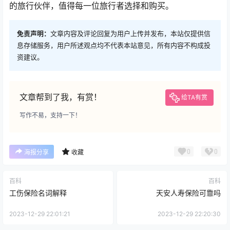
的旅行伙伴，值得每一位旅行者选择和购买。
免责声明：
文章内容及评论回复为用户上传并发布，本站仅提供信
息存储服务，用户所述观点均不代表本站意见，所有内容不构成投
资建议。
文章帮到了我，有赏！
给TA有赏
写作不易，支持一下！
0
0
海报分享
收藏
百科
百科
工伤保险名词解释
天安人寿保险可靠吗
2023-12-29 22:01:21
2023-12-29 22:20:30