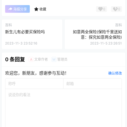
0
0
海报分享
收藏
百科
百科
新生儿有必要买保险吗
如意两全保险(保险千里送如
意：探究如意两全保险)
2023-11-3 23:52:16
2023-11-5 23:26:51
0 条回复
文章作者
管理员
A
M
欢迎您，新朋友，感谢参与互动！
确认修改