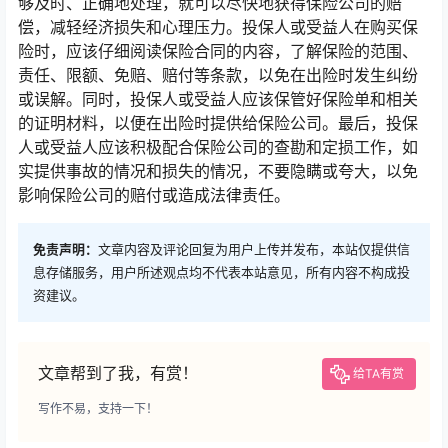
够及时、正确地处理，就可以尽快地获得保险公司的赔
偿，减轻经济损失和心理压力。投保人或受益人在购买保
险时，应该仔细阅读保险合同的内容，了解保险的范围、
责任、限额、免赔、赔付等条款，以免在出险时发生纠纷
或误解。同时，投保人或受益人应该保管好保险单和相关
的证明材料，以便在出险时提供给保险公司。最后，投保
人或受益人应该积极配合保险公司的查勘和定损工作，如
实提供事故的情况和损失的情况，不要隐瞒或夸大，以免
影响保险公司的赔付或造成法律责任。
免责声明：
文章内容及评论回复为用户上传并发布，本站仅提供信
息存储服务，用户所述观点均不代表本站意见，所有内容不构成投
资建议。
文章帮到了我，有赏！
给TA有赏
写作不易，支持一下！