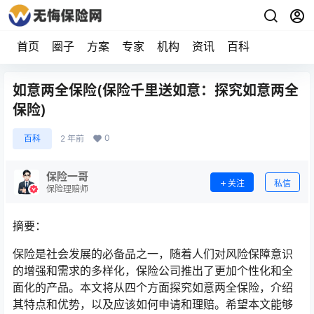
首页
圈子
方案
专家
机构
资讯
百科
如意两全保险(保险千里送如意：探究如意两全
保险)
0
百科
2 年前
保险一哥
关注
私信
保险理赔师
摘要：
保险是社会发展的必备品之一，随着人们对风险保障意识
的增强和需求的多样化，保险公司推出了更加个性化和全
面化的产品。本文将从四个方面探究如意两全保险，介绍
其特点和优势，以及应该如何申请和理赔。希望本文能够