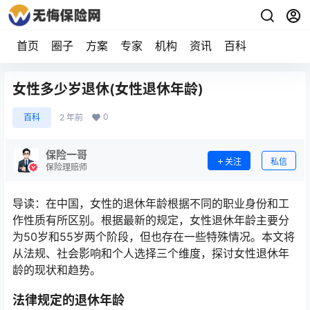
首页
圈子
方案
专家
机构
资讯
百科
女性多少岁退休(女性退休年龄)
0
百科
2 年前
保险一哥
关注
私信
保险理赔师
导读：在中国，女性的退休年龄根据不同的职业身份和工
作性质有所区别。根据最新的规定，女性退休年龄主要分
为50岁和55岁两个阶段，但也存在一些特殊情况。本文将
从法规、社会影响和个人选择三个维度，探讨女性退休年
龄的现状和趋势。
法律规定的退休年龄