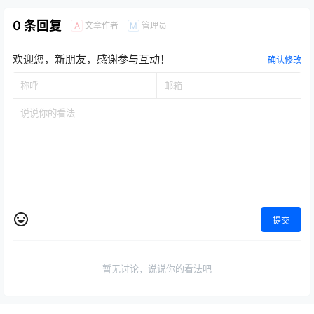
0 条回复
文章作者
管理员
A
M
欢迎您，新朋友，感谢参与互动！
确认修改
提交
暂无讨论，说说你的看法吧