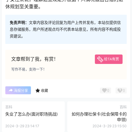
休规划至关重要。
免责声明：
文章内容及评论回复为用户上传并发布，本站仅提供信
息存储服务，用户所述观点均不代表本站意见，所有内容不构成投
资建议。
文章帮到了我，有赏！
给TA有赏
写作不易，支持一下！
0
0
海报分享
收藏
百科
百科
失业了怎么办(面对职场挑战)
如何办理社保卡(社会保障卡的
申领)
2024-3-29 23:14:17
2024-3-29 23:15:50