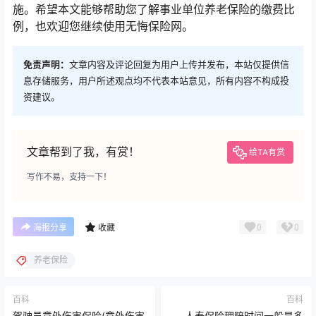
施。希望本文能够帮助您了解事业单位养老保险的缴费比
例，也欢迎您继续使用无悔保险网。
免责声明：
文章内容及评论回复为用户上传并发布，本站仅提供信
息存储服务，用户所述观点均不代表本站意见，所有内容不构成投
资建议。
文章帮到了我，有赏！
给TA有赏
写作不易，支持一下！
0
0
海报分享
收藏
养老保险
百科
百科
驾驶员意外伤害保险(意外伤害
人寿保险理赔时间一般是多