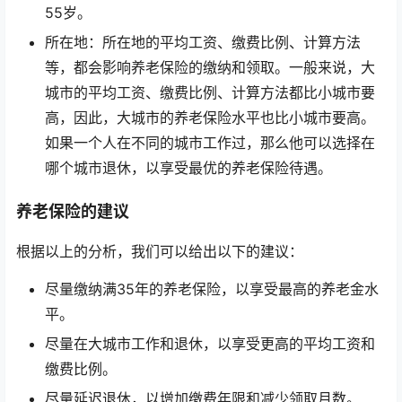
55岁。
所在地：所在地的平均工资、缴费比例、计算方法
等，都会影响养老保险的缴纳和领取。一般来说，大
城市的平均工资、缴费比例、计算方法都比小城市要
高，因此，大城市的养老保险水平也比小城市要高。
如果一个人在不同的城市工作过，那么他可以选择在
哪个城市退休，以享受最优的养老保险待遇。
养老保险的建议
根据以上的分析，我们可以给出以下的建议：
尽量缴纳满35年的养老保险，以享受最高的养老金水
平。
尽量在大城市工作和退休，以享受更高的平均工资和
缴费比例。
尽量延迟退休，以增加缴费年限和减少领取月数。