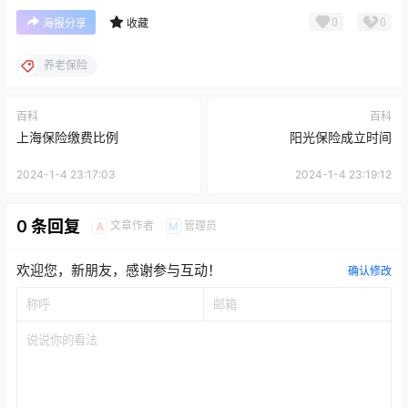
0
0
海报分享
收藏
养老保险
百科
百科
上海保险缴费比例
阳光保险成立时间
2024-1-4 23:17:03
2024-1-4 23:19:12
0 条回复
文章作者
管理员
A
M
欢迎您，新朋友，感谢参与互动！
确认修改