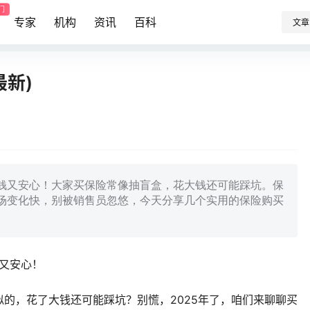
门
专家
机构
资讯
百科
文章
最新)
省钱又安心！大家买保险常像抽盲盒，花大钱还可能踩坑。保
场变化快，别被销售员忽悠，今天分享几个实用的保险购买
钱又安心！
的，花了大钱还可能踩坑？别慌，2025年了，咱们来聊聊买