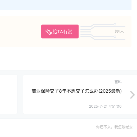
给TA有赏
共0人
百科
商业保险交了8年不想交了怎么办(2025最新)
2025-7-21 4:51:00
你还不来，我怎敢老去