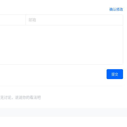
确认修改
提交
暂无讨论，说说你的看法吧