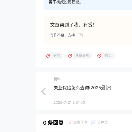
容不构成投资建议。
文章帮到了我，有赏！
写作不易，支持一下！
保险
注意事项
购买
百科
失业保险怎么查询(2025最新)
2025-7-21 3:51:00
0 条回复
文章作者
管理员
A
M