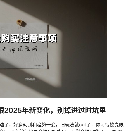
2025年新变化，别掉进过时坑里
加速了，好多规则和趋势一变，旧玩法就out了，你可得擦亮眼