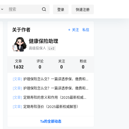
登录
快速注册
关于作者
关注
私信
健康保险助理
高级投保人
Lv2
文章
评论
关注
粉丝
1632
0
0
0
[文章]
护理保险怎么交？一篇讲透参保、缴费和
报销的硬核指南
[文章]
护理保险怎么交？一篇讲透参保、缴费和
报销的硬核指南
[文章]
定期寿险的意义和作用（2025最新权威解
答）
[文章]
定期寿险涨价（2025最新权威解答）
Ta的全部动态