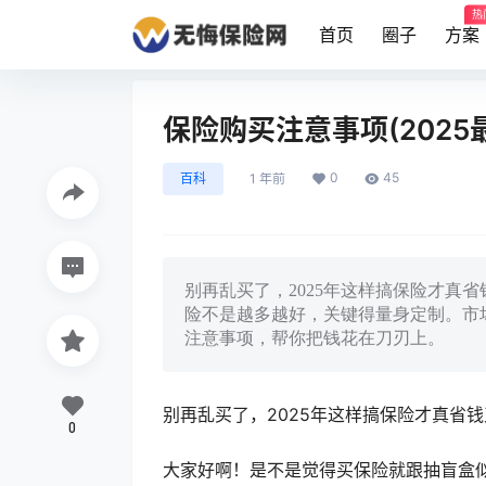
热
首页
圈子
方案
保险购买注意事项(2025
0
45
百科
1 年前
别再乱买了，2025年这样搞保险才真
险不是越多越好，关键得量身定制。市
注意事项，帮你把钱花在刀刃上。
别再乱买了，2025年这样搞保险才真省
0
大家好啊！是不是觉得买保险就跟抽盲盒似