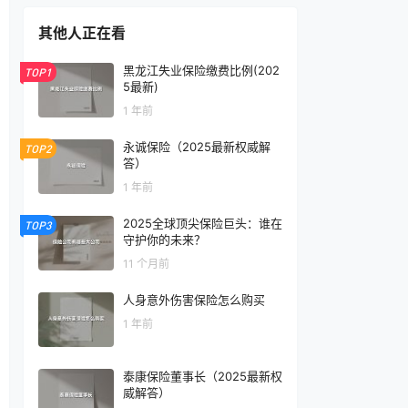
其他人正在看
黑龙江失业保险缴费比例(202
TOP1
5最新)
1 年前
永诚保险（2025最新权威解
TOP2
答）
1 年前
2025全球顶尖保险巨头：谁在
TOP3
守护你的未来？
11 个月前
人身意外伤害保险怎么购买
1 年前
泰康保险董事长（2025最新权
威解答）