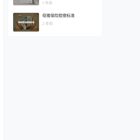
1 年前
母猪保险赔偿标准
2 年前