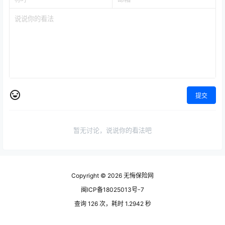
提交
暂无讨论，说说你的看法吧
Copyright © 2026
无悔保险网
闽ICP备18025013号-7
查询 126 次，耗时 1.2942 秒