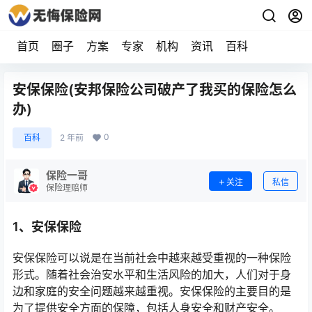
首页
圈子
方案
专家
机构
资讯
百科
安保保险(安邦保险公司破产了我买的保险怎么
办)
0
百科
2 年前
保险一哥
关注
私信
保险理赔师
1、安保保险
安保保险可以说是在当前社会中越来越受重视的一种保险
形式。随着社会治安水平和生活风险的加大，人们对于身
边和家庭的安全问题越来越重视。安保保险的主要目的是
为了提供安全方面的保障，包括人身安全和财产安全。