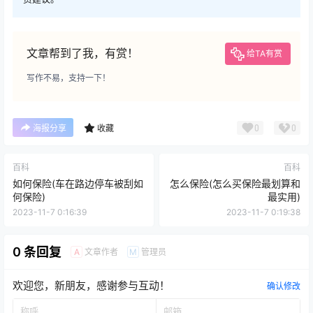
文章帮到了我，有赏！
给TA有赏
写作不易，支持一下！
0
0
海报分享
收藏
百科
百科
如何保险(车在路边停车被刮如
怎么保险(怎么买保险最划算和
何保险)
最实用)
2023-11-7 0:16:39
2023-11-7 0:19:38
0 条回复
文章作者
管理员
A
M
欢迎您，新朋友，感谢参与互动！
确认修改