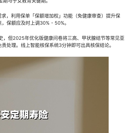
金期与子女教育关键期。
额需求，利用保单「保额增加权」功能（免健康审查）提升保
保额应及时上调30% - 50%。
史，但2025年优化版健康问卷将三高、甲状腺结节等常见亚
免责处理。线上智能核保系统3分钟即可出具核保结论。