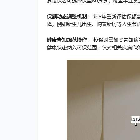
岁投保者可选择保至60周岁，覆盖事业黄
保额动态调整机制
： 每5年重新评估保
障。例如新生儿出生、购置新房等人生节点，
健康告知规范操作
： 投保时需如实告知病
健康状态纳入可保范围，仅对相关疾病作