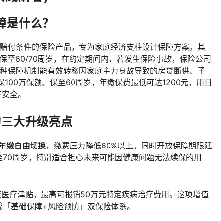
障是什么？
赔付条件的保险产品，专为家庭经济支柱设计保障方案。其
或保至60/70周岁，在约定期间内，若发生保险事故，保险公司
）。这种保障机制能有效转移因家庭主力身故导致的房贷断供、子
100万保额、保至60周岁，年缴保费最低可达1200元，用日
济安全。
的三大升级亮点
/年缴自由切换
，缴费压力降低60%以上。同时开放保障期限延
至70周岁，特别适合担心未来可能因健康问题无法续保的用
疾医疗津贴，最高可报销50万元特定疾病治疗费用。这项增值
成「基础保障+风险预防」双保险体系。