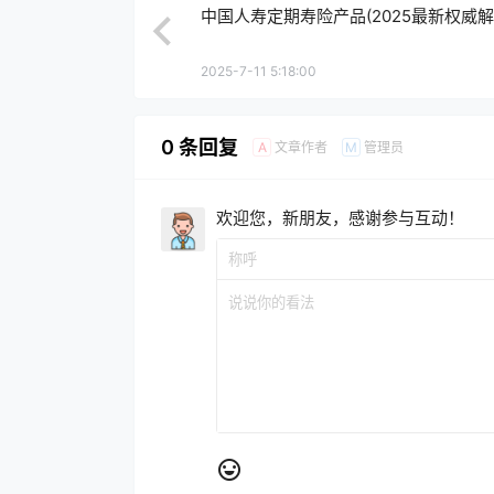
中国人寿定期寿险产品(2025最新权威解
2025-7-11 5:18:00
0 条回复
文章作者
管理员
A
M
欢迎您，新朋友，感谢参与互动！