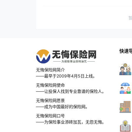
快速
无悔保险网简介
——最早于2009年4月5日上线。
无悔保险网使命
——让投保人找到专业靠谱的保险人。
无悔保险网愿景
——成为中国最好的保险网。
无悔保险网口号
——为保险事业添砖加瓦，无怨无悔。