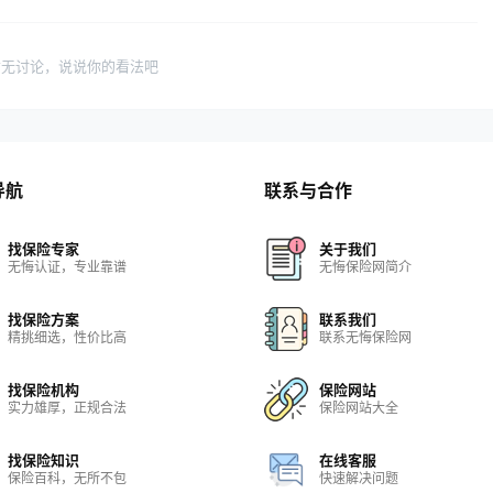
暂无讨论，说说你的看法吧
导航
联系与合作
找保险专家
关于我们
无悔认证，专业靠谱
无悔保险网简介
找保险方案
联系我们
精挑细选，性价比高
联系无悔保险网
找保险机构
保险网站
实力雄厚，正规合法
保险网站大全
找保险知识
在线客服
保险百科，无所不包
快速解决问题