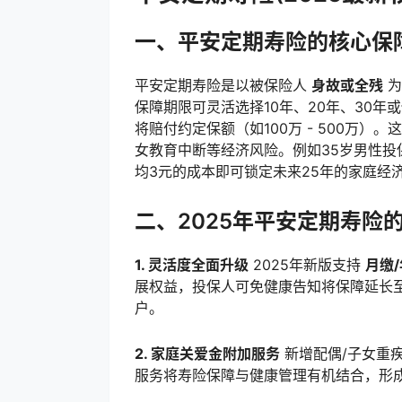
一、平安定期寿险的核心保
平安定期寿险是以被保险人
身故或全残
为
保障期限可灵活选择10年、20年、30年
将赔付约定保额（如100万 - 500万
女教育中断等经济风险。例如35岁男性投保
均3元的成本即可锁定未来25年的家庭经
二、2025年平安定期寿险
1. 灵活度全面升级
2025年新版支持
月缴
展权益，投保人可免健康告知将保障延长
户。
2. 家庭关爱金附加服务
新增配偶/子女重
服务将寿险保障与健康管理有机结合，形