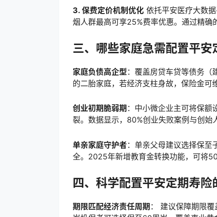
3. 保费定价机制优化
依托平安医疗大数据平
烟人群最高可享25%费率优惠。通过精确
三、哪些家庭急需配置平安
家庭负债高企型
：覆盖房贷车贷等债务（建议
的二胎家庭，若经济支柱身故，保险金可
创业初期脆弱期
：中小微企业主可将保额
裂。数据显示，80%创业失败案例与创始
单亲家庭守护者
：单亲父母建议选择保至
全。2025年新增教育金转换功能，可将5
四、科学配置平安定期寿险
期限匹配经济责任周期
： 建议保障期限覆