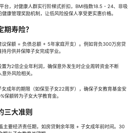
台，对健康人群实行阶梯式折扣，BMI指数18.5 - 24、非吸
的健康管理奖励机制，让低风险投保人享受更实惠价格。
定期寿险？
保额 = 负债总额 + 5年家庭开支）。例如背负300万房贷
维持月供并保障子女完成学业。
设置为2倍企业年利润，确保意外发生时企业周转资金不断
人意外风险相关。
子女成年的期限（如保至子女22周岁），确保子女教育基金安
0%保额转为子女大学教育金。
的三大准则
盖主要经济责任期，如房贷剩余年限 + 子女成年前时间。30