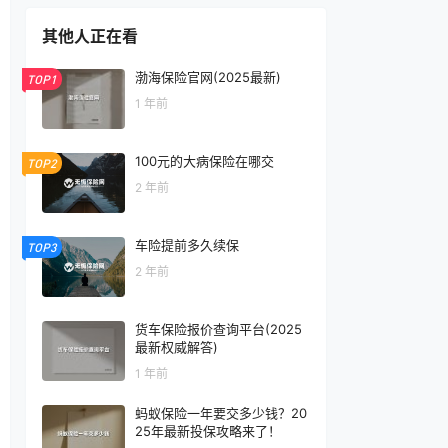
其他人正在看
渤海保险官网(2025最新)
TOP1
1 年前
100元的大病保险在哪交
TOP2
2 年前
车险提前多久续保
TOP3
2 年前
货车保险报价查询平台(2025
最新权威解答)
1 年前
蚂蚁保险一年要交多少钱？20
25年最新投保攻略来了！