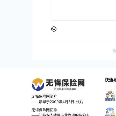
快速
无悔保险网简介
——最早于2009年4月5日上线。
无悔保险网使命
——让投保人找到专业靠谱的保险人。