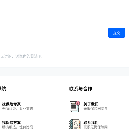
提交
暂无讨论，说说你的看法吧
导航
联系与合作
找保险专家
关于我们
无悔认证，专业靠谱
无悔保险网简介
找保险方案
联系我们
精挑细选，性价比高
联系无悔保险网