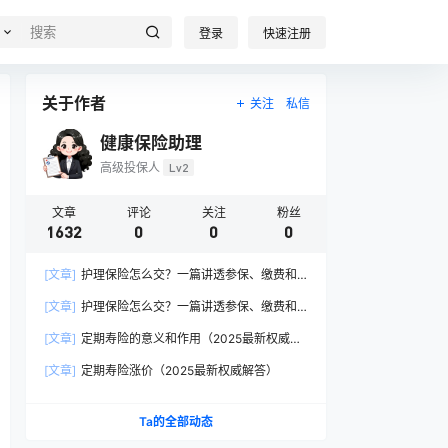
登录
快速注册
关于作者
关注
私信
健康保险助理
高级投保人
Lv2
文章
评论
关注
粉丝
1632
0
0
0
[文章]
护理保险怎么交？一篇讲透参保、缴费和
报销的硬核指南
[文章]
护理保险怎么交？一篇讲透参保、缴费和
报销的硬核指南
[文章]
定期寿险的意义和作用（2025最新权威解
答）
[文章]
定期寿险涨价（2025最新权威解答）
Ta的全部动态