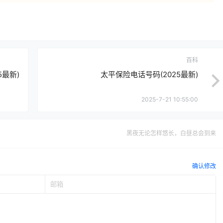
百科
5最新)
太平保险电话号码(2025最新)
2025-7-21 10:55:00
黑夜无论怎样悠长，白昼总会到来
确认修改