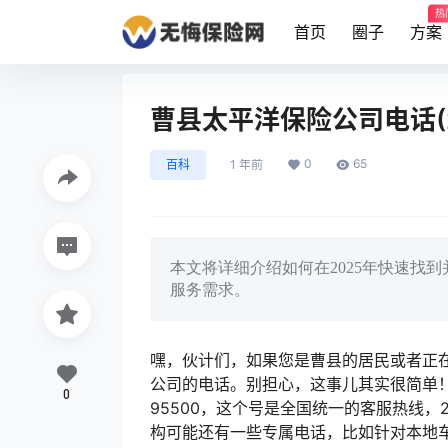
热
首页
圈子
方案
曹县太平洋保险公司电话(2
0
65
百科
1 年前
本文将详细介绍如何在2025年快速找
服务需求。
嘿，伙计们，如果您是曹县的居民或者正
公司的电话。别担心，这事儿其实很简单！
0
95500，这个号是全国统一的客服热线
构可能还有一些专属电话，比如针对本地