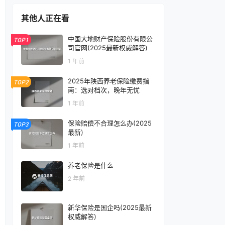
其他人正在看
中国大地财产保险股份有限公
TOP1
司官网(2025最新权威解答)
1 年前
2025年陕西养老保险缴费指
TOP2
南：选对档次，晚年无忧
1 年前
保险赔偿不合理怎么办(2025
TOP3
最新)
1 年前
养老保险是什么
2 年前
新华保险是国企吗(2025最新
权威解答)