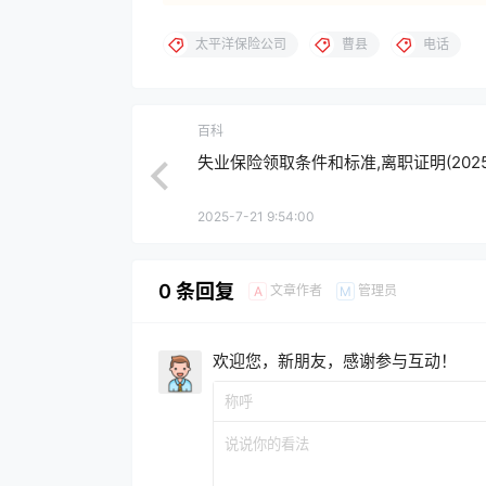
太平洋保险公司
曹县
电话
百科
失业保险领取条件和标准,离职证明(202
2025-7-21 9:54:00
0 条回复
文章作者
管理员
A
M
欢迎您，新朋友，感谢参与互动！