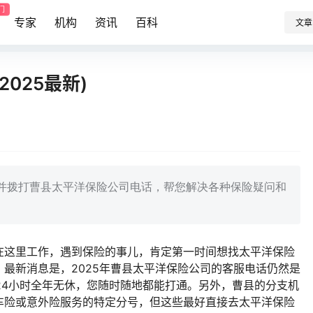
门
专家
机构
资讯
百科
文章
025最新)
到并拨打曹县太平洋保险公司电话，帮您解决各种保险疑问和
在这里工作，遇到保险的事儿，肯定第一时间想找太平洋保险
最新消息是，2025年曹县太平洋保险公司的客服电话仍然是
，24小时全年无休，您随时随地都能打通。另外，曹县的分支机
车险或意外险服务的特定分号，但这些最好直接去太平洋保险