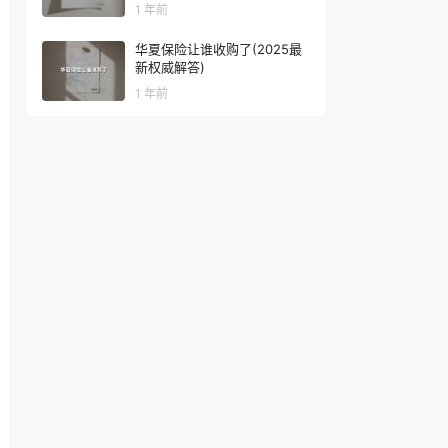
1 年前
华夏保险让谁收购了(2025最
新权威解答)
1 年前