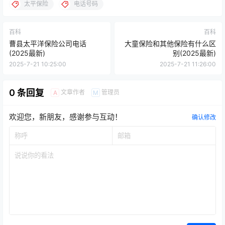
太平保险
电话号码
百科
百科
曹县太平洋保险公司电话
大童保险和其他保险有什么区
(2025最新)
别(2025最新)
2025-7-21 10:25:00
2025-7-21 11:26:00
0 条回复
文章作者
管理员
A
M
欢迎您，新朋友，感谢参与互动！
确认修改