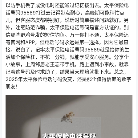
以防手机丢了或没电时还能通过记忆拨出去。太平保险电
话号码95589打过去记得带点耐心，高峰期可能稍忙点
儿，但客服态度都特别好，说话时简单描述问题就好。另
外，注意防范诈骗，太平保险电话号码是官方认证的，别
信那些野鸡号发的短信钓鱼。万一你打不通，太平保险还
有官网和APP，但电话号码永远是第一选择，因为它最直
接。说白了，记牢太平保险电话号码95589就是给你的生
活加个保险杠，不花一分钱，就能享受安心服务。分享个
小故事，上周邻居老王忘带手机，路上遇到小事故，就靠
记着这号码及时求助了，结果当天理赔就批下来。总之，
2025年太平保险电话号码没变，还是那个值得信赖的数字
朋友！