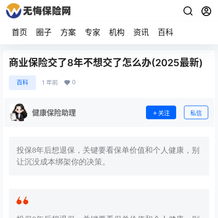
首页
圈子
方案
专家
机构
资讯
百科
商业保险交了8年不想交了怎么办(2025最新)
0
百科
1 年前
健康保险助理
关注
私信
投保8年后想退保，关键要看保单价值和个人健康，别
让沉没成本绑架你的决策。