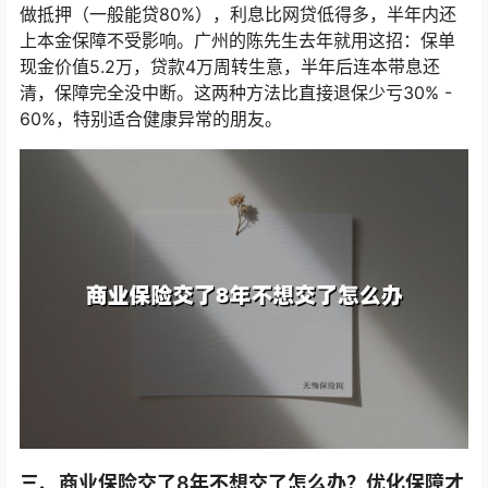
做抵押（一般能贷80%），利息比网贷低得多，半年内还
上本金保障不受影响。广州的陈先生去年就用这招：保单
现金价值5.2万，贷款4万周转生意，半年后连本带息还
清，保障完全没中断。这两种方法比直接退保少亏30% -
60%，特别适合健康异常的朋友。
三、商业保险交了8年不想交了怎么办？优化保障才