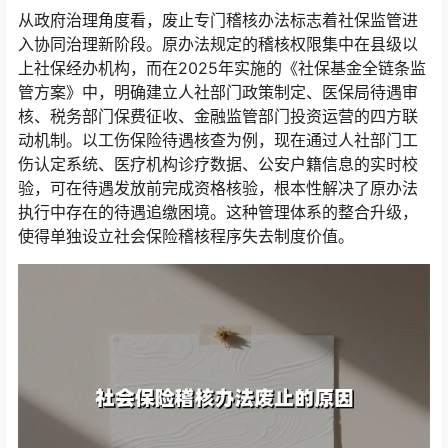
从政府治理角度看，废止专门稽核办法标志着社保监管进
入协同治理新阶段。原办法规定的稽核权限集中在县级以
上社保经办机构，而在2025年实施的《社保基金全链条监
管方案》中，明确建立人社部门政策制定、医保局待遇审
核、税务部门保费征收、金融监管部门投资运营的四方联
动机制。以工伤保险待遇核查为例，现在通过人社部门工
伤认定系统、医疗机构诊疗数据、公安户籍信息的实时校
验，可在待遇发放前完成资格核验，根本性解决了原办法
执行中存在的待遇追缴困境。这种管理体系的整合升级，
使得单独设立社会保险稽核程序失去制度价值。