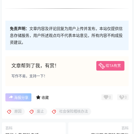
免责声明：
文章内容及评论回复为用户上传并发布，本站仅提供信
息存储服务，用户所述观点均不代表本站意见，所有内容不构成投
资建议。
文章帮到了我，有赏！
给TA有赏
写作不易，支持一下！
0
0
海报分享
收藏
原因
废止
社会保险稽核办法
百科
百科