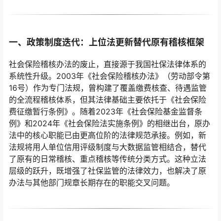
一、政策制度迭代：上位法更新替代原有稽核框架
社会保险稽核办法的废止，直接源于我国社保法律体系的
系统性升级。2003年《社会保险稽核办法》（劳动部令第
16号）作为专门法规，曾构建了覆盖缴费核查、待遇监管
的全流程稽核体系，但其法律基础主要依托于《社会保险
费征缴暂行条例》。随着2023年《社会保险基金监督条
例》和2024年《社会保险法实施条例》的相继出台，原办
法中的核心职能已由更高位阶的法律规范承接。例如，新
法规将用人单位信用评级制度与大数据监管相结合，替代
了原有的日常稽核、重点稽核等传统分类方式。这种立法
层级的跃升，既增强了社保监管的法律效力，也解决了原
办法与其他部门规章长期存在的职能交叉问题。