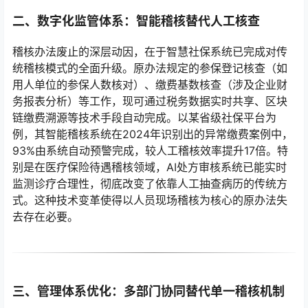
二、数字化监管体系：智能稽核替代人工核查
稽核办法废止的深层动因，在于智慧社保系统已完成对传
统稽核模式的全面升级。原办法规定的参保登记核查（如
用人单位的参保人数核对）、缴费基数核查（涉及企业财
务报表分析）等工作，现可通过税务数据实时共享、区块
链缴费溯源等技术手段自动完成。以某省级社保平台为
例，其智能稽核系统在2024年识别出的异常缴费案例中，
93%由系统自动预警完成，较人工稽核效率提升17倍。特
别是在医疗保险待遇稽核领域，AI处方审核系统已能实时
监测诊疗合理性，彻底改变了依靠人工抽查病历的传统方
式。这种技术变革使得以人员现场稽核为核心的原办法失
去存在必要。
三、管理体系优化：多部门协同替代单一稽核机制