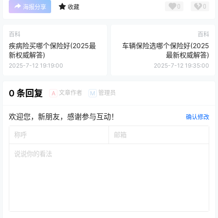
0
0
海报分享
收藏
百科
百科
疾病险买哪个保险好(2025最
车辆保险选哪个保险好(2025
新权威解答)
最新权威解答)
2025-7-12 19:19:00
2025-7-12 19:35:00
0 条回复
文章作者
管理员
A
M
欢迎您，新朋友，感谢参与互动！
确认修改