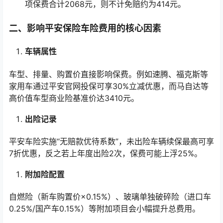
项保费合计2068元，则不计免赔约为414元。
二、影响平安保险车险费用的核心因素
车辆属性
车型、排量、购置价直接影响保费。例如速腾、福克斯等
家用车通过平安官网投保可享30%立减优惠，而马自达等
高价值车型商业险基准价达3410元。
出险记录
平安车险实施“无赔款优待系数”，未出险车辆续保最高可享
7折优惠，反之若上年度出险2次，保费可能上浮25%。
附加险配置
自燃险（新车购置价×0.15%）、玻璃单独破碎险（进口车
0.25%/国产车0.15%）等附加项目会小幅提升总费用。