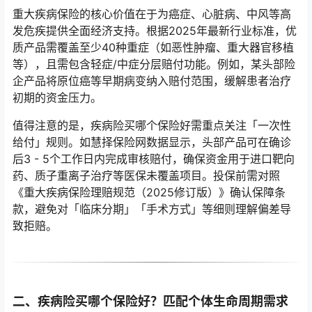
重大疾病保险的核心价值在于为癌症、心脏病、中风等高
发危疾提供全面经济支持。根据2025年最新行业标准，优
质产品需覆盖至少40种重症（如恶性肿瘤、重大器官移植
等），且需包含轻症/中症分层赔付功能。例如，某头部险
企产品将原位癌等早期病变纳入赔付范围，缓解患者治疗
初期的资金压力。
值得注意的是，疾病险买哪个保险好需重点关注「一次性
给付」规则。如慧择保险网数据显示，头部产品可在确诊
后3 - 5个工作日内完成审核赔付，确保资金用于进口靶向
药、质子重离子治疗等医保未覆盖项目。投保前需对照
《重大疾病保险理赔规范（2025修订版）》确认保障条
款，避免对「临床分期」「手术方式」等细则理解偏差导
致拒赔。
二、疾病险买哪个保险好？匹配个体生命周期需求