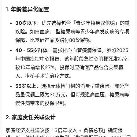
1. 年龄差异化配置
30岁以下
：优先选择包含「青少年特疾双倍赔」的重
疾险。如白血病、Ⅰ型糖尿病等青少年高发疾病的专项
保障，比基础产品多赔付80%保额。
40 - 55岁群体
：需强化心血管疾病保障。参照2025
年中国疾控中心报告，该年龄段急性心肌梗死发病率
较10年前增长27%，投保时应确保产品包含支架植
入、搭桥手术等治疗方式。
55岁以上
：选择无体检门槛的消费型重疾险。部分产
品虽保额上限为30万元，但可规避高血压、糖尿病等
慢性病带来的投保限制。
2. 家庭责任关联设计
家庭经济支柱建议按「5倍年收入 + 负债总额」确定保