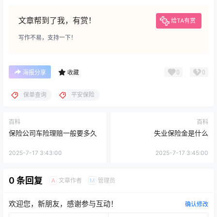
文章帮到了我，有赏！
给TA有赏
写作不易，支持一下！
0
0
海报分享
收藏
保单查询
平安保险
百科
百科
保险公司车险理赔一般要多久
失业保险金是什么
2025-7-17 3:43:00
2025-7-17 3:45:00
0 条回复
文章作者
管理员
A
M
欢迎您，新朋友，感谢参与互动！
确认修改