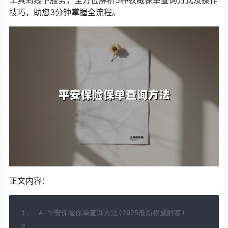
工具到线下服务，全方位解析5种权威保单查询方式及操作
技巧，助您3分钟掌握全流程。
正文内容：
# 平安保险保单查询方法(2025最新权威解答)