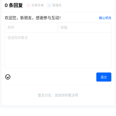
0 条回复
文章作者
管理员
A
M
欢迎您，新朋友，感谢参与互动！
确认修改
提交
暂无讨论，说说你的看法吧