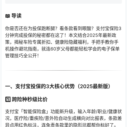
📖 导读
你是否还在为投保跑断腿？看条款看到眼酸？支付宝保险3
分钟完成投保的秘密都在这了！本文结合2025年最新政
策，揭秘车险专属折扣、健康险隐藏福利，手把手教你手
机操作避坑指南，就连60岁父母都能轻松学会的电子保单
管理技巧全公开！
一、支付宝投保的3大核心优势（2025最新版）
1️⃣
跨险种秒级比价
支付宝「智能保险盒」功能新升级，输入年龄/职业/健康状
况，医疗险/重疾险/意外险自动生成横向对比报表，条款差
异点用红色标注，连免责条款里的隐形坑都帮你标好了。