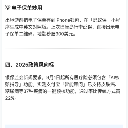
💡 电子保单妙用
出境游前把电子保单存到iPhone钱包，在「蚂蚁保」小程
序生成中英文对照版。上次巴厘岛行李延误，直接出示电
子保单二维码，地勤秒赔300美元。
四、2025政策风向标
银保监会新规要求，9月1日起所有医疗险必须包含「AI核
赔指导」功能。实测支付宝「智能顾问」已支持皮肤癌、
糖尿病等37种疾病的一键预核功能，通过率比传统方式高
22%。