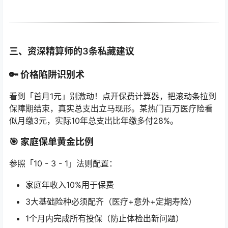
三、资深精算师的3条私藏建议
🔑
价格陷阱识别术
看到「首月1元」别激动！点开保费计算器，把滚动条拉到
保障期结束，真实总支出立马现形。某热门百万医疗险看
似月缴3元，实际10年总支出比年缴多付28%。
🎯
家庭保单黄金比例
参照「10 - 3 - 1」法则配置：
家庭年收入10%用于保费
3大基础险种必须配齐（医疗+意外+定期寿险）
1个月内完成所有投保（防止体检出新问题）