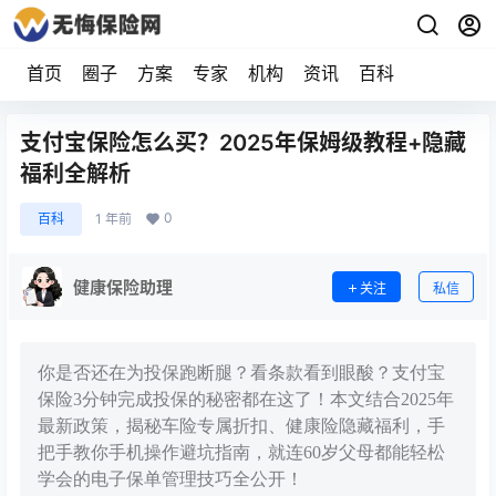
首页
圈子
方案
专家
机构
资讯
百科
支付宝保险怎么买？2025年保姆级教程+隐藏
福利全解析
0
百科
1 年前
健康保险助理
关注
私信
你是否还在为投保跑断腿？看条款看到眼酸？支付宝
保险3分钟完成投保的秘密都在这了！本文结合2025年
最新政策，揭秘车险专属折扣、健康险隐藏福利，手
把手教你手机操作避坑指南，就连60岁父母都能轻松
学会的电子保单管理技巧全公开！