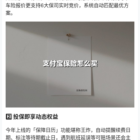
车险报价更支持6大保司实时竞价，系统自动匹配最优方
案。
2️⃣
投保即享动态权益
今年上线的「保障日历」功能堪称王炸，自动提醒续费日
期、标注等待期截止日，遇到航班延误等可赔场景还会主