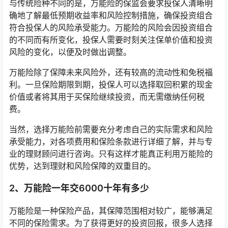
与传统险种不同的是，万能险的保监会要求投保人清晰明
确地了解最低预期收益率和风险控制措施，确保投资组合
符合投保人的风险承受能力。万能险的风险会因投资组合
的不同而有所变化，投保人需要时刻关注保单价值和投资
风险的变化，以便及时做出调整。
万能险除了保障未来风险外，还有较高的流动性和免税福
利。一旦保险期限到期，投保人可以选择取回积累的现金
价值或者将其用于买保险继续投资，而无需缴纳任何税
费。
当然，选择万能险前需要充分考虑自己的实际需求和风险
承受能力，对各项费用和保险条款进行详细了解，并与专
业的理财顾问进行咨询。只有这样才能真正利用万能险的
优势，达到理财和风险保障的双重目的。
2、万能险一年交6000十年有多少
万能险是一种保险产品，其保障范围相对较广，能够满足
不同的保险需求。为了获得更好的投资回报，很多人选择