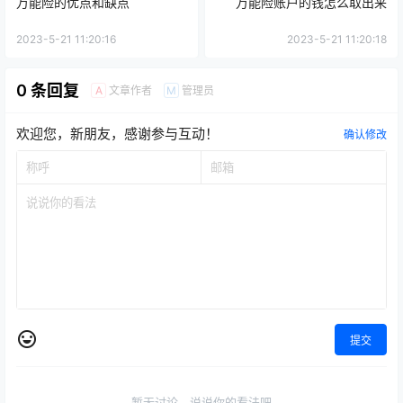
万能险的优点和缺点
万能险账户的钱怎么取出来
2023-5-21 11:20:16
2023-5-21 11:20:18
0 条回复
文章作者
管理员
A
M
欢迎您，新朋友，感谢参与互动！
确认修改
提交
暂无讨论，说说你的看法吧