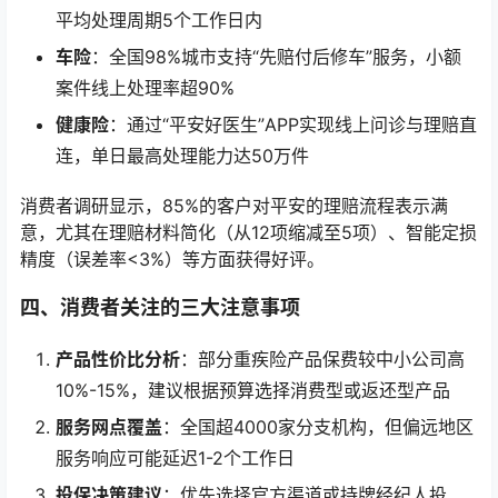
平均处理周期5个工作日内
车险
：全国98%城市支持“先赔付后修车”服务，小额
案件线上处理率超90%
健康险
：通过“平安好医生”APP实现线上问诊与理赔直
连，单日最高处理能力达50万件
消费者调研显示，85%的客户对平安的理赔流程表示满
意，尤其在理赔材料简化（从12项缩减至5项）、智能定损
精度（误差率<3%）等方面获得好评。
四、消费者关注的三大注意事项
产品性价比分析
：部分重疾险产品保费较中小公司高
10%-15%，建议根据预算选择消费型或返还型产品
服务网点覆盖
：全国超4000家分支机构，但偏远地区
服务响应可能延迟1-2个工作日
投保决策建议
：优先选择官方渠道或持牌经纪人投