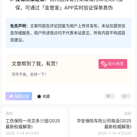
保，可通过「金管家」APP实时验证保单真伪
免责声明：
文章内容及评论回复为用户上传并发布，本站仅提供信
息存储服务，用户所述观点均不代表本站意见，所有内容不构成投
资建议。
文章帮到了我，有赏！
给TA有赏
写作不易，支持一下！
0
0
海报分享
收藏
百科
百科
工伤保险一月交多少钱(2025
华安保险车险公司电话(2025
最新权威解答)
最新权威解答)
2025-7-14 4:02:00
2025-7-14 4:33:00