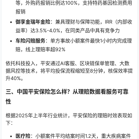
等，外购药报销比例达100%，支持特药基因检测费用
报销
御享金瑞年金险
：兼具理财与保障功能，IRR（内部收
益率）达3.5%-4.0%，在同类产品中具有竞争力
车险闪赔服务
：单方事故小额案件最快1小时内完成理
赔，线上理赔率超92%
依托科技投入，平安通过AI客服、区块链保单管理、大数
据风控等技术，将平均投保流程缩短至8分钟，核保效率提
升40%。
三、中国平安保险怎么样？从理赔数据看服务可靠
性
根据2025年上半年行业统计，平安保险的理赔时效表现如
下：
医疗险
：小额案件平均结案时间1.2天，重大疾病案件