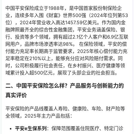
中国平安保险成立于1988年，是中国首家股份制保险企
业，连续多年入围《财富》世界500强（2024年位列第53
位），2024年营业收入高达1457.59亿美元。作为国内金
融牌照最齐全的综合性金融集团，平安业务涵盖保险、银
行、投资等多个领域，拥有超过2.1亿个人客户和6.9亿互联
网用户，品牌市场渗透率达98%。 在保险领域，平安的偿
付能力充足率长期高于监管要求，2025年核心偿付能力充
足率稳定在210%以上，能够充分应对风险赔付需求。同
时，公司积极履行社会责任，在乡村振兴、医疗健康等领
域累计投入超500亿元，展现了头部企业的社会担当。
二、中国平安保险怎么样？产品服务与创新能力的
真实评价
平安保险的产品线覆盖人寿险、健康险、车险、财产险等
全领域，2025年主力产品包括：
平安e生保系列
：保障范围覆盖住院医疗、特定门诊