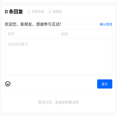
0 条回复
文章作者
管理员
A
M
欢迎您，新朋友，感谢参与互动！
确认修改
提交
暂无讨论，说说你的看法吧