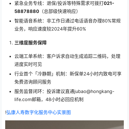
紧急业务专线：退保/投诉等特殊需求可拨打
021-
58878880
（总部级快速响应）
智能语音系统：非工作日通过电话语音办理80%常规
业务，响应速度较2024年提升60%
三维度服务保障
云端工单系统：客户诉求自动生成追踪二维码，处理
进度实时可见
行业首个「冷静期」机制：新保单24小时内致电可享
免费咨询顾问服务
服务监督闭环：投诉建议直通jubao@hongkang-
life.com邮箱，48小时必回应机制
!
弘康人寿数字化服务中心实景图