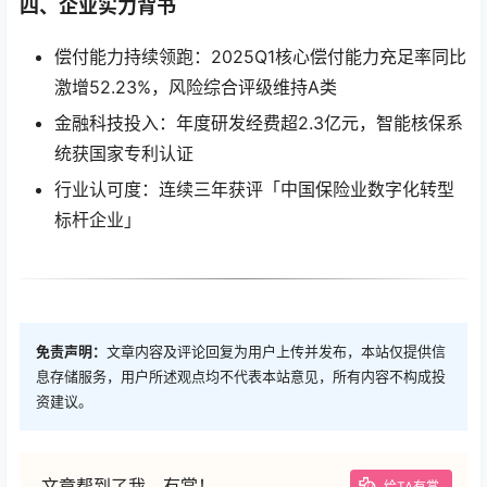
四、企业实力背书
偿付能力持续领跑：2025Q1核心偿付能力充足率同比
激增52.23%，风险综合评级维持A类
金融科技投入：年度研发经费超2.3亿元，智能核保系
统获国家专利认证
行业认可度：连续三年获评「中国保险业数字化转型
标杆企业」
免责声明：
文章内容及评论回复为用户上传并发布，本站仅提供信
息存储服务，用户所述观点均不代表本站意见，所有内容不构成投
资建议。
文章帮到了我，有赏！
给TA有赏