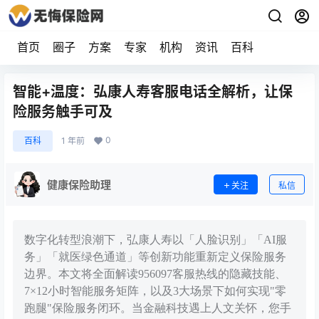
首页
圈子
方案
专家
机构
资讯
百科
智能+温度：弘康人寿客服电话全解析，让保
险服务触手可及
0
百科
1 年前
健康保险助理
关注
私信
数字化转型浪潮下，弘康人寿以「人脸识别」「AI服
务」「就医绿色通道」等创新功能重新定义保险服务
边界。本文将全面解读956097客服热线的隐藏技能、
7×12小时智能服务矩阵，以及3大场景下如何实现"零
跑腿"保险服务闭环。当金融科技遇上人文关怀，您手