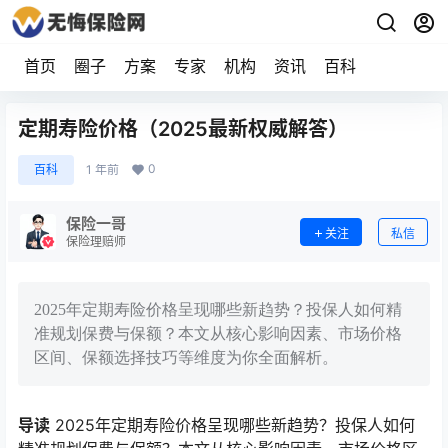
首页
圈子
方案
专家
机构
资讯
百科
定期寿险价格（2025最新权威解答）
0
百科
1 年前
保险一哥
关注
私信
保险理赔师
2025年定期寿险价格呈现哪些新趋势？投保人如何精
准规划保费与保额？本文从核心影响因素、市场价格
区间、保额选择技巧等维度为你全面解析。
导读
2025年定期寿险价格呈现哪些新趋势？投保人如何