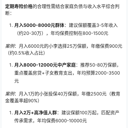
定期寿险价格
的合理性需结合家庭负债与收入水平综合判
断：
月入5000-8000元群体
：建议保额覆盖3-5年收入
（约20-30万），年均保费控制在800-1500元
案例
：月入6000元的小李选择25万保额，年缴保费900元
（约0.5%收入占比）
月入8000-12000元中产家庭
：推荐50-80万保额，
重点覆盖房贷+子女教育支出，年均预算2000-3500
元
案例
：月入1万的小张投保40万保额，年缴2500元（教育
金覆盖率超90%）
月入2万+高净值人群
：建议保额100万起，匹配资产
传承需求，年均保费6000-10000元