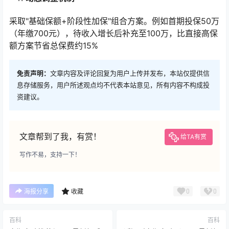
采取"基础保额+阶段性加保"组合方案。例如首期投保50万
（年缴700元），待收入增长后补充至100万，比直接高保
额方案节省总保费约15%
免责声明：
文章内容及评论回复为用户上传并发布，本站仅提供信
息存储服务，用户所述观点均不代表本站意见，所有内容不构成投
资建议。
文章帮到了我，有赏！
给TA有赏
写作不易，支持一下！
0
0
海报分享
收藏
百科
百科