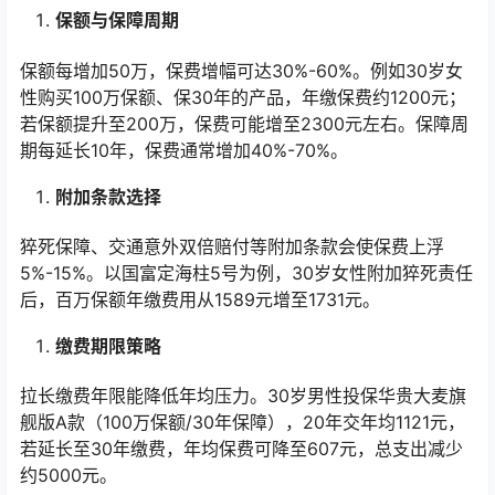
保额与保障周期
保额每增加50万，保费增幅可达30%-60%。例如30岁女
性购买100万保额、保30年的产品，年缴保费约1200元；
若保额提升至200万，保费可能增至2300元左右。保障周
期每延长10年，保费通常增加40%-70%。
附加条款选择
猝死保障、交通意外双倍赔付等附加条款会使保费上浮
5%-15%。以国富定海柱5号为例，30岁女性附加猝死责任
后，百万保额年缴费用从1589元增至1731元。
缴费期限策略
拉长缴费年限能降低年均压力。30岁男性投保华贵大麦旗
舰版A款（100万保额/30年保障），20年交年均1121元，
若延长至30年缴费，年均保费可降至607元，总支出减少
约5000元。