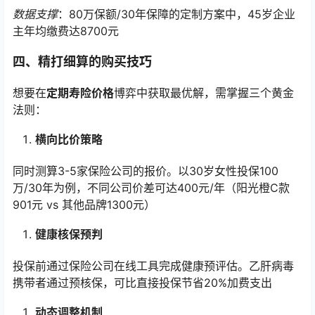
数据支撑
：80万保额/30年保障的定制方案中，45岁企业
主年均缴费达8700元
四、精打细算的购买技巧
想要在
定期寿险价格
博弈中获取最优解，需掌握三个黄金
法则：
横向比价策略
同时测算3-5家保险公司的报价。以30岁女性投保100
万/30年为例，不同公司价差可达400元/年（阳光橙C款
901元 vs 其他品牌1300元）
健康核保预判
投保前通过保险公司在线工具完成健康预评估。乙肝病毒
携带者通过预核保，可比直接投保节省20%加费支出
动态调整机制