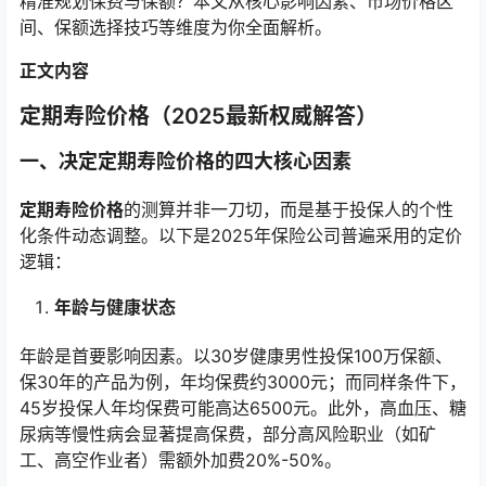
精准规划保费与保额？本文从核心影响因素、市场价格区
间、保额选择技巧等维度为你全面解析。
正文内容
定期寿险价格（2025最新权威解答）
一、决定定期寿险价格的四大核心因素
定期寿险价格
的测算并非一刀切，而是基于投保人的个性
化条件动态调整。以下是2025年保险公司普遍采用的定价
逻辑：
年龄与健康状态
年龄是首要影响因素。以30岁健康男性投保100万保额、
保30年的产品为例，年均保费约3000元；而同样条件下，
45岁投保人年均保费可能高达6500元。此外，高血压、糖
尿病等慢性病会显著提高保费，部分高风险职业（如矿
工、高空作业者）需额外加费20%-50%。