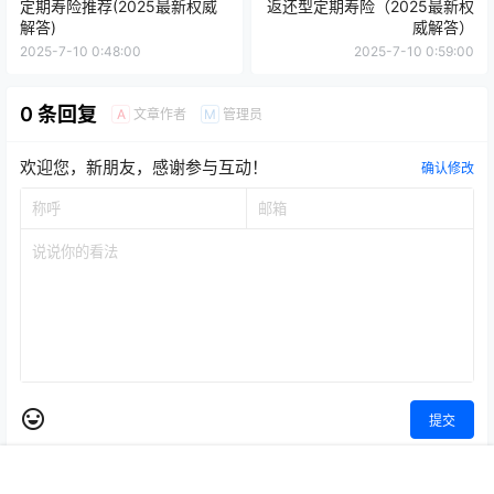
定期寿险推荐(2025最新权威
返还型定期寿险（2025最新权
解答)
威解答）
2025-7-10 0:48:00
2025-7-10 0:59:00
0 条回复
文章作者
管理员
A
M
欢迎您，新朋友，感谢参与互动！
确认修改
提交
首页
专题
认证
搜索
菜单
顶部