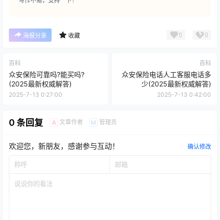
写作不易，支持一下！
0
0
海报分享
收藏
百科
百科
众安保险可靠吗?能买吗?
众安保险电话人工客服电话多
(2025最新权威解答)
少(2025最新权威解答)
2025-7-13 0:27:00
2025-7-13 0:42:00
0 条回复
文章作者
管理员
A
M
欢迎您，新朋友，感谢参与互动！
确认修改