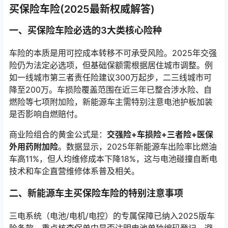
买保险车险(2025最新权威解答)
一、买保险车险必选的3大类核心险种
车险的本质是用可控成本转移不可承受风险。2025年交强
险仍为法定必选项，但基础保额需根据居住城市调整。例
如一线城市第三者责任险建议300万起步，二三线城市可
降至200万。车损险覆盖范围在近三年已整合涉水险、自
燃险等七项附加险，新能源车主需特别注意电池护板加装
是否影响自燃赔付。
商业险组合的黄金公式是：
交强险+车损险+三者险+医保
外用药附加险
。数据显示，2025年新能源车出险率比燃油
车高11%，但人均维修成本下降18%，这与电池碰撞自断电
技术和车企直营维修体系普及相关。
二、新能源车主买保险车险的特别注意事项
三电系统（电池/电机/电控）的专属保障已纳入2025版车