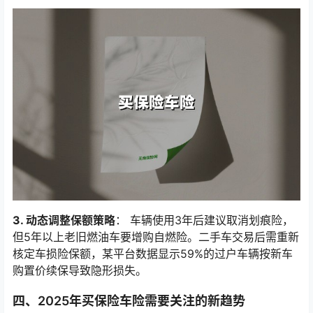
3. 动态调整保额策略
： 车辆使用3年后建议取消划痕险，
但5年以上老旧燃油车要增购自燃险。二手车交易后需重新
核定车损险保额，某平台数据显示59%的过户车辆按新车
购置价续保导致隐形损失。
四、2025年买保险车险需要关注的新趋势