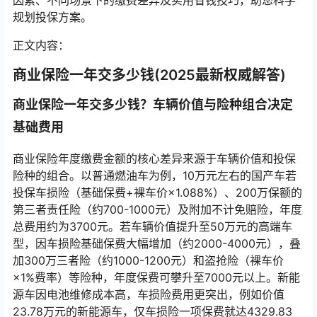
因素、不同场景下的缴费差异及实用省钱技巧，助您科学
规划投保方案。
正文内容：
商业保险一年交多少钱(2025最新权威解答)
商业保险一年交多少钱？车辆价值与险种组合决定
基础费用
商业保险年度缴费金额的核心差异来源于车辆价值和投保
险种的组合。以普通燃油车为例，10万元左右的国产车若
投保车损险（基础保费+裸车价×1.088%）、200万保额的
第三者责任险（约700-1000元）及附加不计免赔险，年度
总费用约为3700元。若车辆价值提升至50万元的高端车
型，因车损险基础保费大幅增加（约2000-4000元），叠
加300万三者险（约1000-1200元）和盗抢险（裸车价
×1%费率）等险种，年度保费可攀升至7000元以上。新能
源车因电池维修成本高，车损险费用更突出，例如价值
23.78万元的新能源车，仅车损险一项保费就达4329.83