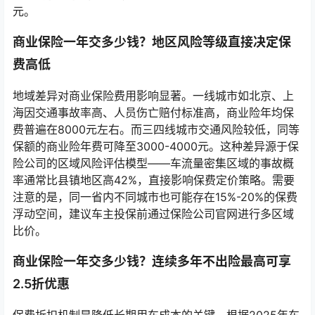
元。
商业保险一年交多少钱？地区风险等级直接决定保
费高低
地域差异对商业保险费用影响显著。一线城市如北京、上
海因交通事故率高、人员伤亡赔付标准高，商业险年均保
费普遍在8000元左右。而三四线城市交通风险较低，同等
保额的商业险年费可降至3000-4000元。这种差异源于保
险公司的区域风险评估模型——车流量密集区域的事故概
率通常比县镇地区高42%，直接影响保费定价策略。需要
注意的是，同一省内不同城市也可能存在15%-20%的保费
浮动空间，建议车主投保前通过保险公司官网进行多区域
比价。
商业保险一年交多少钱？连续多年不出险最高可享
2.5折优惠