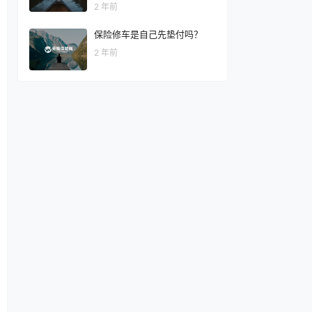
2 年前
保险修车是自己先垫付吗？
2 年前