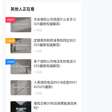
其他人正在看
天安保险公司改成什么名字(2
TOP1
025最新权威解答)
1 年前
定期寿险和终身寿险的区别(2
TOP2
025最新权威解答)
1 年前
各个保险公司电话车险电话(2
TOP3
025最新权威解答)
1 年前
人寿保险电话95518还是9551
9(2025最新)
1 年前
保险交够20年后保费能拿回来
吗？