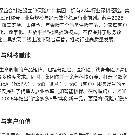
原保监会批准设立的保险中介集团，拥有27年行业深耕经验。集
代公司称号，业务规模与经营效益稳居行业前列。截至2025
，覆盖寿险、重疾险、年金险等全品类保险产品，为家庭客户
化、数字化、开放平台”战略驱动模式，不仅提升了服务效
化工具实现了线上线下融合运营，推动行业高质量发展。
阵与科技赋能
全生命周期的产品矩阵，包括分红险、医疗险、终身寿险等高价
等多维度需求。同时，集团依托十余年科技沉淀，打造了数字
toA（代理人）、toB（机构）、toC（客户）服务场景的灵
不仅提升了代理人展业效率（如智能核保、在线理赔），还通
025年推出的“金多多6号”等创新产品，更是将“保险+服务”
新与客户价值