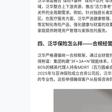
泛华深度融合“保险+康养”“保险+信托
域，泛华整合上下游资源，推出“活力享老”
关怀的全周期需求。例如，针对独居长者
区。在医疗服务方面，泛华严选健康管理、
等定制化寿险产品，强化健康与财富的双
家庭提供跨境资产管理与家族信托服务。
四、泛华保险怎么样——合规经
泛华严格遵循统一合规框架，通过业财管
得称道：集团构建“3F+3A+N”赋能体
80%的精英代理人持有MDRT（百万圆
2025年与亚洲保险成立合资公司后，泛
的专业性。这些举措确保客户从投保咨询