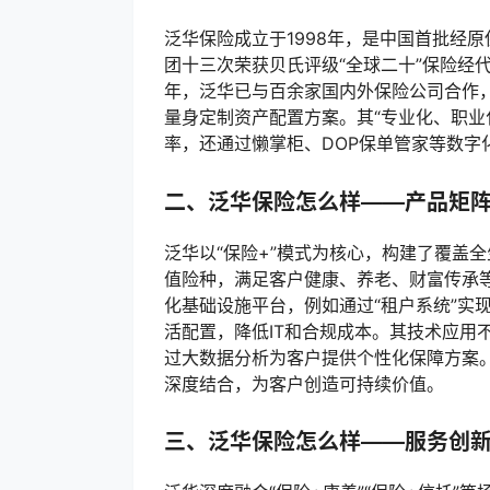
泛华保险成立于1998年，是中国首批经
团十三次荣获贝氏评级“全球二十”保险经
年，泛华已与百余家国内外保险公司合作
量身定制资产配置方案。其“专业化、职业
率，还通过懒掌柜、DOP保单管家等数字
二、泛华保险怎么样——产品矩
泛华以“保险+”模式为核心，构建了覆盖
值险种，满足客户健康、养老、财富传承
化基础设施平台，例如通过“租户系统”实现
活配置，降低IT和合规成本。其技术应用
过大数据分析为客户提供个性化保障方案。2
深度结合，为客户创造可持续价值。
三、泛华保险怎么样——服务创