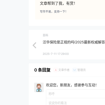
文章帮到了我，有赏！
写作不易，支持一下！
百科
泛华保险是正规的吗(2025最新权威解答
2025-7-11 17:29:00
0 条回复
文章作者
管理员
A
M
欢迎您，新朋友，感谢参与互动！