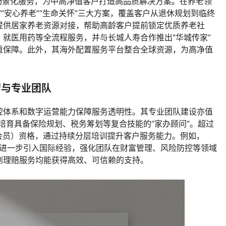
”等场景化服务，为中高净值客户打造高品质解决方案。在养老领
“安心养老”“生命关怀”三大方案，覆盖客户从退休规划到临终
提供居家养老资源对接，帮助高龄客户提前锁定优质养老社
就医用药等全流程服务，并与长城人寿合作推出“华城传家”
重保障。此外，其海外配置服务平台整合全球资源，为高净值
营与专业团队
控体系和数字运营能力保障服务透明性。其专业团队建设亦值
系，培育具备保险规划、税务筹划等复合技能的“家办顾问”。超过
桌会员）资格，通过持续分层培训提升客户服务能力。例如，
华进一步引入国际经验，强化团队在财富管理、风险防控等领域
到理赔服务均能获得高效、可信赖的支持。