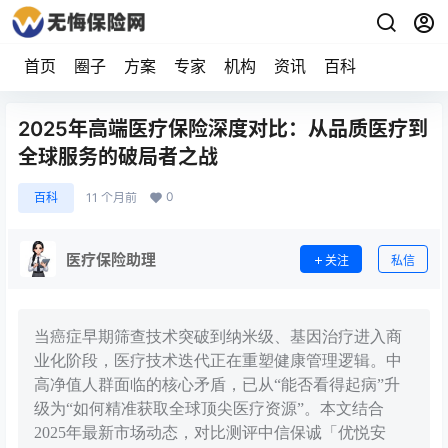
首页
圈子
方案
专家
机构
资讯
百科
2025年高端医疗保险深度对比：从品质医疗到
全球服务的破局者之战
0
百科
11 个月前
医疗保险助理
关注
私信
当癌症早期筛查技术突破到纳米级、基因治疗进入商
业化阶段，医疗技术迭代正在重塑健康管理逻辑。中
高净值人群面临的核心矛盾，已从“能否看得起病”升
级为“如何精准获取全球顶尖医疗资源”。本文结合
2025年最新市场动态，对比测评中信保诚「优悦安