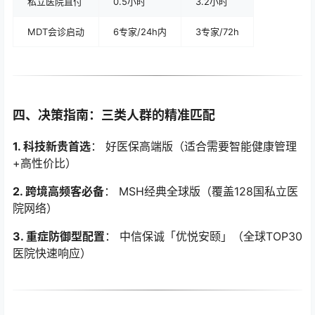
私立医院直付
0.5小时
3.2小时
MDT会诊启动
6专家/24h内
3专家/72h
四、决策指南：三类人群的精准匹配
1. 科技新贵首选
： 好医保高端版（适合需要智能健康管理
+高性价比）
2. 跨境高频客必备
： MSH经典全球版（覆盖128国私立医
院网络）
3. 重症防御型配置
： 中信保诚「优悦安颐」（全球TOP30
医院快速响应）