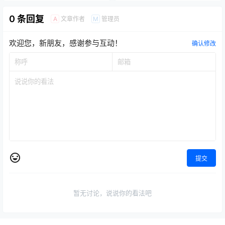
0 条回复
文章作者
管理员
A
M
欢迎您，新朋友，感谢参与互动！
确认修改
提交
暂无讨论，说说你的看法吧