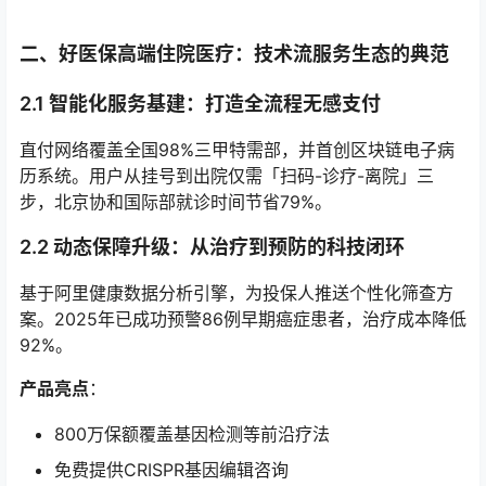
二、好医保高端住院医疗：技术流服务生态的典范
2.1 智能化服务基建：打造全流程无感支付
直付网络覆盖全国98%三甲特需部，并首创区块链电子病
历系统。用户从挂号到出院仅需「扫码-诊疗-离院」三
步，北京协和国际部就诊时间节省79%。
2.2 动态保障升级：从治疗到预防的科技闭环
基于阿里健康数据分析引擎，为投保人推送个性化筛查方
案。2025年已成功预警86例早期癌症患者，治疗成本降低
92%。
产品亮点
：
800万保额覆盖基因检测等前沿疗法
免费提供CRISPR基因编辑咨询