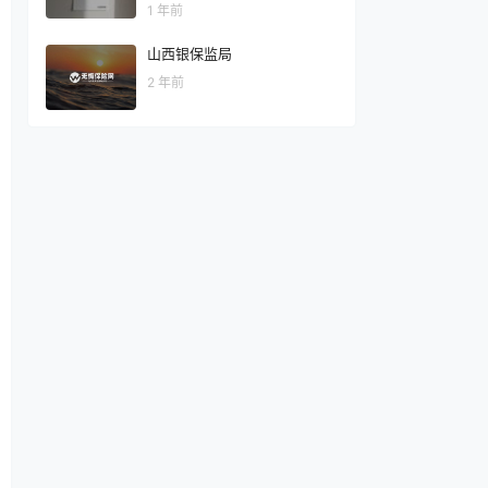
种用法（附独家使用技巧）
1 年前
山西银保监局
2 年前