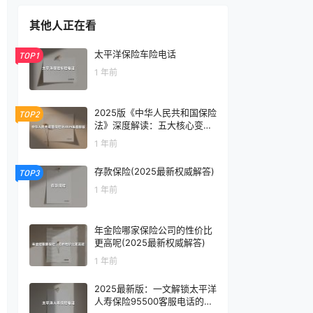
其他人正在看
太平洋保险车险电话
TOP1
1 年前
2025版《中华人民共和国保险
TOP2
法》深度解读：五大核心变化
重塑行业生态
1 年前
存款保险(2025最新权威解答)
TOP3
1 年前
年金险哪家保险公司的性价比
更高呢(2025最新权威解答)
1 年前
2025最新版：一文解锁太平洋
人寿保险95500客服电话的N