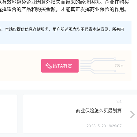
以有效地避免企业因意外损失而带来的经济困扰。企业在购买
选择适合的产品和购买金额，才能真正发挥商业保险的作用。
布，本站仅提供信息存储服务，用户所述观点均不代表本站意见，所有内
给TA有赏
共0人
百科
商业保险怎么买最划算
2023-5-20 19:29:07