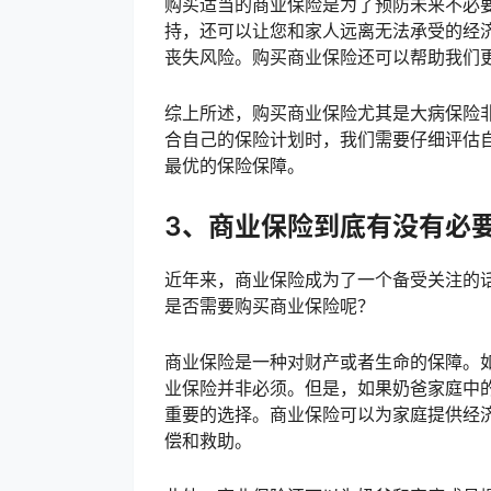
购买适当的商业保险是为了预防未来不必
持，还可以让您和家人远离无法承受的经
丧失风险。购买商业保险还可以帮助我们
综上所述，购买商业保险尤其是大病保险
合自己的保险计划时，我们需要仔细评估
最优的保险保障。
3、商业保险到底有没有必
近年来，商业保险成为了一个备受关注的
是否需要购买商业保险呢？
商业保险是一种对财产或者生命的保障。
业保险并非必须。但是，如果奶爸家庭中
重要的选择。商业保险可以为家庭提供经
偿和救助。