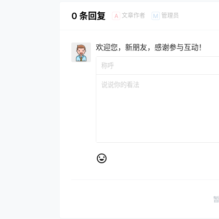
0 条回复
文章作者
管理员
A
M
欢迎您，新朋友，感谢参与互动！