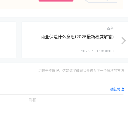
百科
两全保险什么意思(2025最新权威解答)
2025-7-11 18:00:00
习惯于不舒服，这是你突破现状并进入下一个层次的方法
确认修改