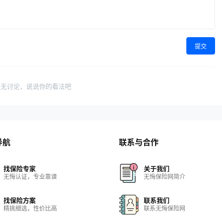
提交
暂无讨论，说说你的看法吧
导航
联系与合作
找保险专家
关于我们
无悔认证，专业靠谱
无悔保险网简介
找保险方案
联系我们
精挑细选，性价比高
联系无悔保险网