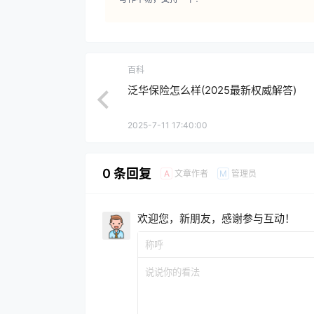
百科
泛华保险怎么样(2025最新权威解答)
2025-7-11 17:40:00
0 条回复
文章作者
管理员
A
M
欢迎您，新朋友，感谢参与互动！