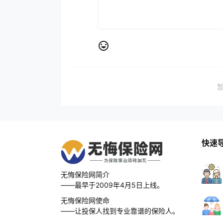
快速
无悔保险网简介
——最早于2009年4月5日上线。
无悔保险网使命
——让投保人找到专业靠谱的保险人。