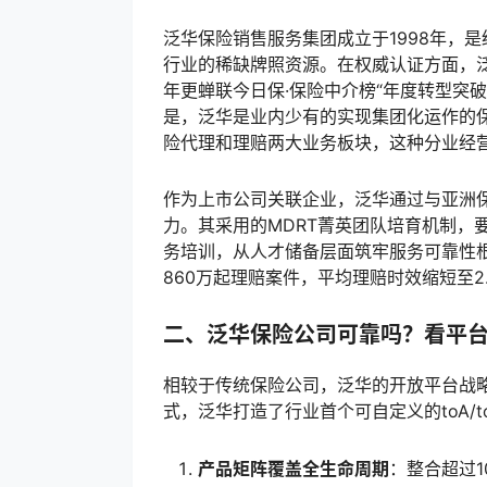
泛华保险销售服务集团成立于1998年，是
行业的稀缺牌照资源。在权威认证方面，泛
年更蝉联今日保·保险中介榜“年度转型突
是，泛华是业内少有的实现集团化运作的
险代理和理赔两大业务板块，这种分业经
作为上市公司关联企业，泛华通过与亚洲
力。其采用的MDRT菁英团队培育机制，
务培训，从人才储备层面筑牢服务可靠性根
860万起理赔案件，平均理赔时效缩短至2
二、泛华保险公司可靠吗？看平
相较于传统保险公司，泛华的开放平台战略
式，泛华打造了行业首个可自定义的toA/
产品矩阵覆盖全生命周期
：整合超过