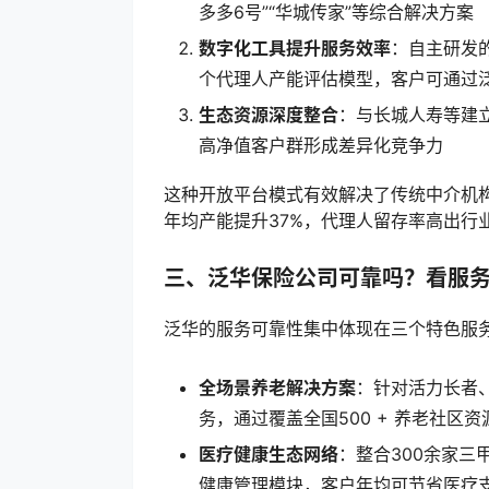
多多6号”“华城传家”等综合解决方案
数字化工具提升服务效率
：自主研发
个代理人产能评估模型，客户可通过泛
生态资源深度整合
：与长城人寿等建立战
高净值客户群形成差异化竞争力
这种开放平台模式有效解决了传统中介机
年均产能提升37%，代理人留存率高出行
三、泛华保险公司可靠吗？看服
泛华的服务可靠性集中体现在三个特色服
全场景养老解决方案
：针对活力长者
务，通过覆盖全国500 + 养老社
医疗健康生态网络
：整合300余家
健康管理模块，客户年均可节省医疗支