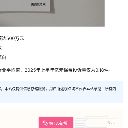
达500万元
改
流向
平均值，2025年上半年亿元保费投诉量仅为0.18件。
布，本站仅提供信息存储服务，用户所述观点均不代表本站意见，所有内
给TA有赏
共0人