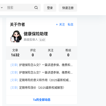
登录
快速注册
关于作者
关注
私信
健康保险助理
高级投保人
Lv2
文章
评论
关注
粉丝
1632
0
0
0
[文章]
护理保险怎么交？一篇讲透参保、缴费和
报销的硬核指南
[文章]
护理保险怎么交？一篇讲透参保、缴费和
报销的硬核指南
[文章]
定期寿险的意义和作用（2025最新权威解
答）
[文章]
定期寿险涨价（2025最新权威解答）
Ta的全部动态