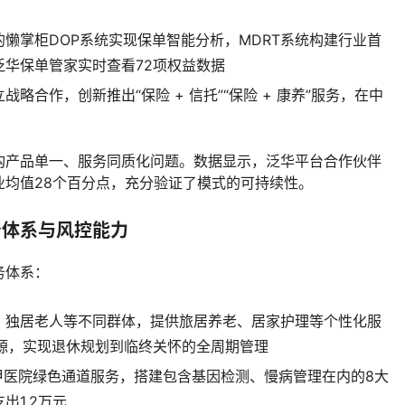
的懒掌柜DOP系统实现保单智能分析，MDRT系统构建行业首
华保单管家实时查看72项权益数据
略合作，创新推出“保险 + 信托”“保险 + 康养”服务，在中
构产品单一、服务同质化问题。数据显示，泛华平台合作伙伴
业均值28个百分点，充分验证了模式的可持续性。
务体系与风控能力
务体系：
、独居老人等不同群体，提供旅居养老、居家护理等个性化服
区资源，实现退休规划到临终关怀的全周期管理
三甲医院绿色通道服务，搭建包含基因检测、慢病管理在内的8大
出1.2万元