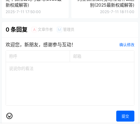
新权威解答)
别(2025最新权威解答)
2025-7-11 17:50:00
2025-7-11 18:11:00
0 条回复
文章作者
管理员
A
M
欢迎您，新朋友，感谢参与互动！
确认修改
提交
首页
专题
认证
搜索
菜单
顶部
暂无讨论，说说你的看法吧