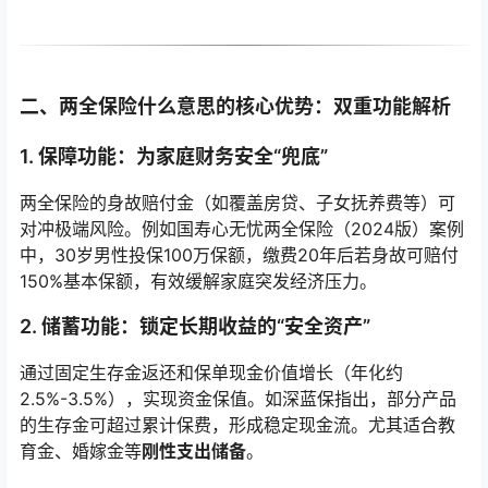
二、两全保险什么意思的核心优势：双重功能解析
1. 保障功能：为家庭财务安全“兜底”
两全保险的身故赔付金（如覆盖房贷、子女抚养费等）可
对冲极端风险。例如国寿心无忧两全保险（2024版）案例
中，30岁男性投保100万保额，缴费20年后若身故可赔付
150%基本保额，有效缓解家庭突发经济压力。
2. 储蓄功能：锁定长期收益的“安全资产”
通过固定生存金返还和保单现金价值增长（年化约
2.5%-3.5%），实现资金保值。如深蓝保指出，部分产品
的生存金可超过累计保费，形成稳定现金流。尤其适合教
育金、婚嫁金等
刚性支出储备
。