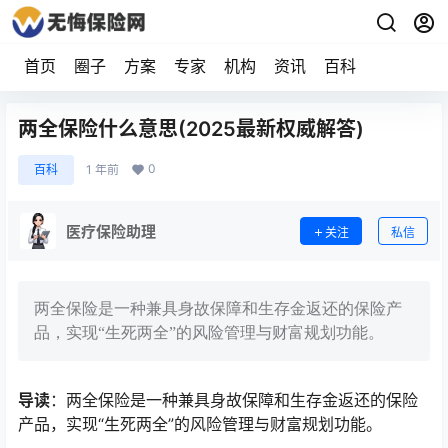
首页
圈子
方案
专家
机构
资讯
百科
两全保险什么意思(2025最新权威解答)
0
百科
1 年前
医疗保险助理
关注
私信
两全保险是一种兼具身故保障和生存金返还的保险产
品，实现“生死两全”的风险管理与财富规划功能。
导读
：两全保险是一种兼具身故保障和生存金返还的保险
产品，实现“生死两全”的风险管理与财富规划功能。