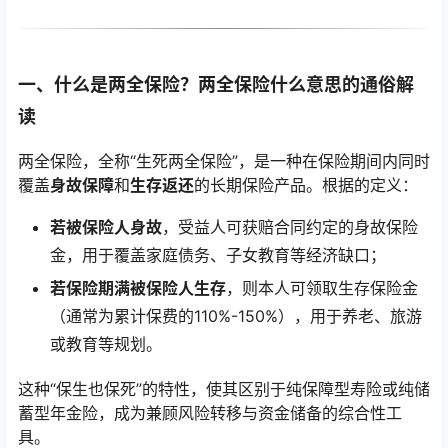
一、什么是两全保险？两全保险什么意思的通俗解
读
两全保险，全称“生死两全保险”，是一种在保险期间内同时
覆盖
身故保障
和
生存返还
的长期保险产品。根据的定义：
若被保险人身故
，受益人可获赔合同约定的身故保险
金，用于覆盖家庭债务、子女教育等经济缺口；
若保险期满被保险人生存
，则本人可领取生存保险金
（通常为累计保费的110%-150%），用于养老、旅游
或教育等规划。
这种“保生也保死”的特性，使其区别于纯保障型寿险或纯储
蓄型年金险，成为兼顾风险转移与资金储备的综合性工
具。