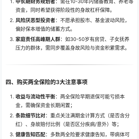
中长期财务规划者
：需在10-30年内储备教育、养老等
资金，同时希望获得阶段性的身故杠杆保障。
风险厌恶型投资者
：不愿承担股市、基金波动风险，
偏好保本增值的储蓄方式。
家庭责任高峰期人群
：如30-50岁有房贷、子女抚养
压力的群体，需同步覆盖身故风险与资金积累需求。
四、购买两全保险的3大注意事项
收益与流动性平衡
：两全保险早期退保可能亏损本
金，需确保资金长期闲置；
条款细节比对
：重点关注满期金计算方式（是否含分
红）、身故赔付比例（是否区分疾病/意外）等；
健康告知匹配
：多数两全险要求健康告知，带病体可