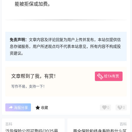
能被拒保或加费。
免责声明：
文章内容及评论回复为用户上传并发布，本站仅提供信
息存储服务，用户所述观点均不代表本站意见，所有内容不构成投
资建议。
文章帮到了我，有赏！
给TA有赏
写作不易，支持一下！
0
0
海报分享
收藏
百科
百科
泛华保险公司可靠吗(2025最
两全保险和终身寿险有什么区