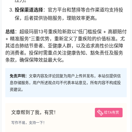
压力。
投保渠道选择
：官方平台和慧择等合作渠道均支持投
保，后者提供协赔服务，理赔效率更高。
总结
：超级玛丽13号重疾险新款以“低门槛投保 + 高额赔付
+ 精准服务”三重优势，重新定义了重疾险的价值标准。尤
其适合肺结节患者、亚健康人群，以及追求高性价比保障
的消费者。投保时需重点关注健康告知、豁免责任及服务
条款，确保保障效益最大化。
免责声明：
文章内容及评论回复为用户上传并发布，本站仅提供信
息存储服务，用户所述观点均不代表本站意见，所有内容不构成投
资建议。
文章帮到了我，有赏！
给TA有赏
写作不易，支持一下！