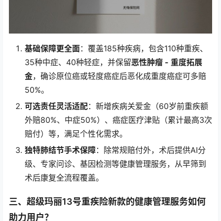
基础保障更全面
：覆盖185种疾病，包含110种重疾、
35种中症、40种轻症，并保留
恶性肿瘤 - 重度拓展
金
，确诊原位癌或轻度癌症后恶化成重度癌症可多赔
50%。
可选责任灵活适配
：新增疾病关爱金（60岁前重疾额
外赔80%、中症50%）、癌症医疗津贴（累计最高3次
赔付）等，满足个性化需求。
独特肺结节手术保障
：除常规赔付外，术后提供AI分
级、专家问诊、基因检测等健康管理服务，从早筛到
术后康复全流程覆盖。
三、超级玛丽13号重疾险新款的健康管理服务如何
助力用户？