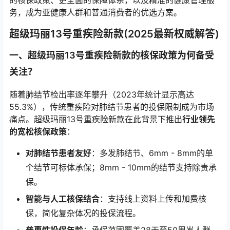
的核保政策、更全面的保障体系，以及精准的健康管理服
务，成为亚健康人群和普通消费者的优选方案。
超级玛丽13号重疾险新款(2025最新权威解答)
一、超级玛丽13号重疾险新款的核保政策为何备受
关注？
随着肺结节检出率逐年攀升（2023年统计显示高达
55.3%），传统重疾险对肺结节患者的投保限制成为市场
痛点。超级玛丽13号重疾险新款在此背景下推出
行业领先
的宽松核保政策
：
对肺结节患者友好
：多发肺结节、6mm - 8mm的单
个结节可标体承保；8mm - 10mm的结节支持除责承
保。
智能与人工核保结合
：支持线上资料上传和加费核
保，简化复杂体况的投保流程。