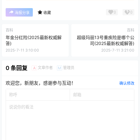
0
0
海报分享
收藏
百科
百科
年金分红险(2025最新权威解
超级玛丽13号重疾险是哪个公
答)
司(2025最新权威解答)
2025-7-11 3:10:00
2025-7-11 3:21:00
0 条回复
文章作者
管理员
A
M
欢迎您，新朋友，感谢参与互动！
确认修改