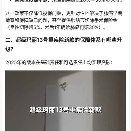
普惠性投保年龄
：承保范围覆盖28天至50周岁人群。
这一政策不仅降低投保门槛，更针对性地解决了肺癌早期
筛查和保障缺口问题，甚至提供肺结节切除手术保险金
（良性切除赔5%，术后1年确诊肺癌再赔30%）。
二、超级玛丽13号重疾险新款的保障体系有哪些升
级？
2025年的版本在基础责任和可选责任上均实现突破：