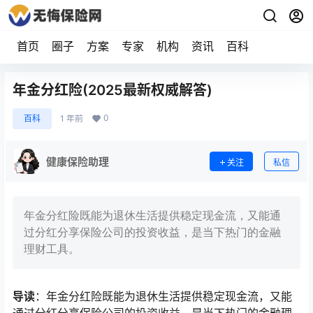
首页
圈子
方案
专家
机构
资讯
百科
年金分红险(2025最新权威解答)
0
百科
1 年前
健康保险助理
关注
私信
年金分红险既能为退休生活提供稳定现金流，又能通
过分红分享保险公司的投资收益，是当下热门的金融
理财工具。
导读
：年金分红险既能为退休生活提供稳定现金流，又能