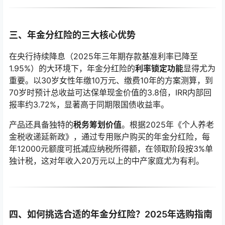
三、年金分红险的三大核心优势
在央行持续降息（2025年三年期存款基准利率已降至
1.95%）的大环境下，年金分红险的
利率锁定功能
显得尤为
重要。以30岁女性年缴10万元、缴费10年的方案测算，到
70岁时预计总收益可达保单现金价值的3.8倍，IRR内部回
报率约3.72%，显著高于同期限国债收益率。
产品还具备独特的
税务筹划价值
。根据2025年《个人养老
金税收递延新政》，通过专用账户购买的年金分红险，每
年12000元额度可抵减应纳税所得额，在领取阶段按3%单
独计税，这对年收入20万元以上的中产家庭尤为有利。
四、如何挑选合适的年金分红险？2025年选购指南