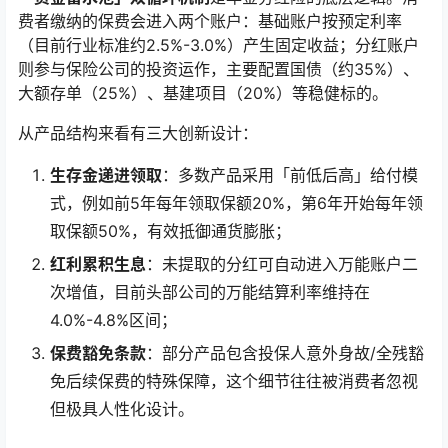
费者缴纳的保费会进入两个账户：基础账户按预定利率
（目前行业标准约2.5%-3.0%）产生固定收益；分红账户
则参与保险公司的投资运作，主要配置国债（约35%）、
大额存单（25%）、基建项目（20%）等稳健标的。
从产品结构来看有三大创新设计：
生存金递进领取
：多数产品采用「前低后高」给付模
式，例如前5年每年领取保额20%，第6年开始每年领
取保额50%，有效抵御通货膨胀；
红利累积生息
：未提取的分红可自动进入万能账户二
次增值，目前头部公司的万能结算利率维持在
4.0%-4.8%区间；
保费豁免条款
：部分产品包含投保人意外身故/全残豁
免后续保费的特殊保障，这个细节往往被消费者忽视
但极具人性化设计。