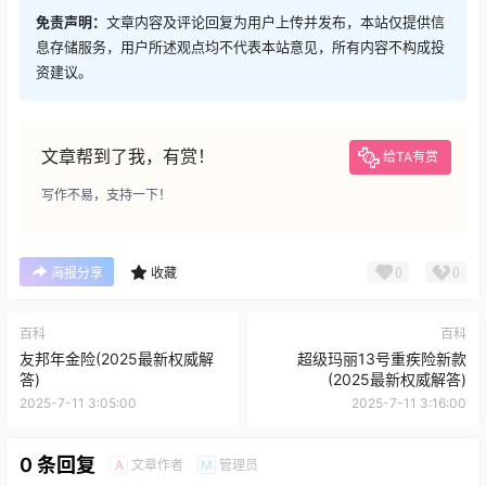
免责声明：
文章内容及评论回复为用户上传并发布，本站仅提供信
息存储服务，用户所述观点均不代表本站意见，所有内容不构成投
资建议。
文章帮到了我，有赏！
给TA有赏
写作不易，支持一下！
0
0
海报分享
收藏
百科
百科
友邦年金险(2025最新权威解
超级玛丽13号重疾险新款
答)
(2025最新权威解答)
2025-7-11 3:05:00
2025-7-11 3:16:00
0 条回复
文章作者
管理员
A
M