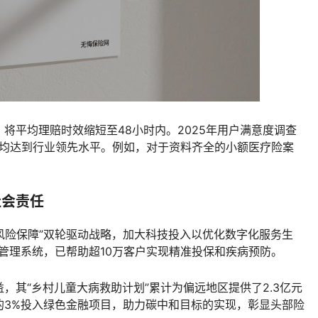
将平均理赔时效缩短至48小时内。2025年用户满意度调查
指标均达到行业领先水平。例如，对于资料齐全的小额医疗险案
。
社会责任
风险保障”双轮驱动战略，加大科技投入以优化数字化服务生
康管理系统，已帮助超10万客户实现精准投保和疾病预防。
，其“乡村儿童大病救助计划”累计为偏远地区提供了2.3亿元
的3%投入绿色金融项目，助力碳中和目标的实现，彰显头部险