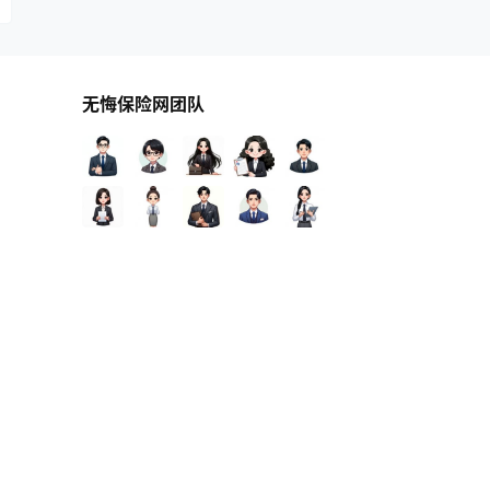
无悔保险网团队
查询 124 次，耗时 0.8743 秒