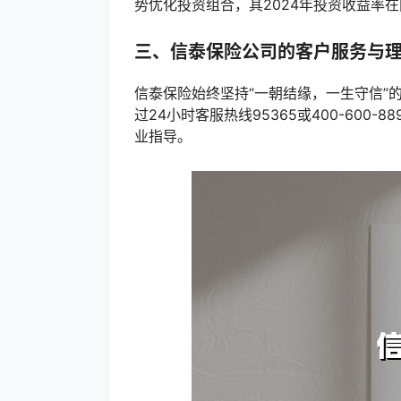
势优化投资组合，其2024年投资收益率
三、信泰保险公司的客户服务与
信泰保险始终坚持“一朝结缘，一生守信”
过24小时客服热线95365或400-600
业指导。