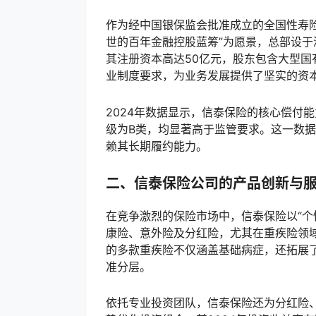
作为经中国银保监会批准成立的全国性寿险
世的百年金融控股蓝筹”为愿景，总部设于
其注册资本高达50亿元，股东包含大型
业制度要求，为业务发展提供了坚实的资
2024年数据显示，信泰保险的核心偿付能
级为B类，均显著高于监管要求。这一数
赖其长期履约能力。
二、信泰保险公司的产品创新与
在竞争激烈的保险市场中，信泰保险以“个
康险、意外险及分红险，尤其在重疾险领
的多款重疾险不仅涵盖基础病症，还拓展
准分层。
依托专业投资团队，信泰保险还为分红险