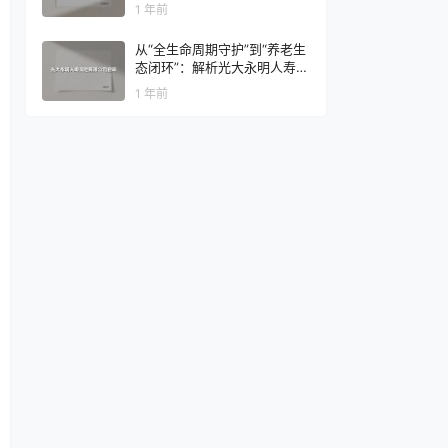
1 年前
从“全生命周期守护”到“养老生
态闭环”：解析光大永明人寿的
智慧保障之道
1 年前