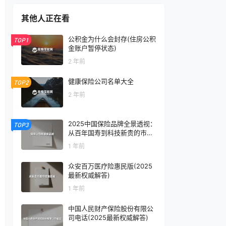
其他人正在看
公积金为什么会封存(住房公积
TOP1
金账户暂停状态)
2 年前
健康保险公司名单大全
TOP2
2 年前
2025中国保险品牌全景透视：
TOP3
从百年国寿到科技新贵的市场
格局
1 年前
众安百万医疗险惠民版(2025
最新权威解答)
1 年前
中国人民财产保险股份有限公
司电话(2025最新权威解答)