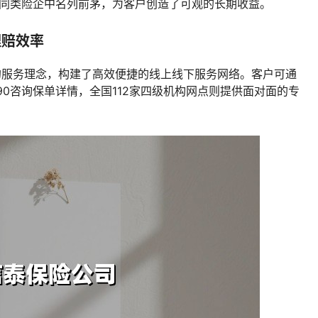
在同类险企中名列前茅，为客户创造了可观的长期收益。
理赔效率
的服务理念，构建了高效便捷的线上线下服务网络。客户可通
-8890咨询保单详情，全国112家四级机构网点则提供面对面的专