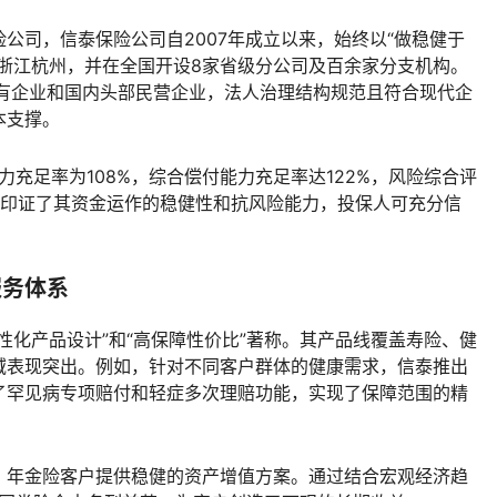
公司，信泰保险公司自2007年成立以来，始终以“做稳健于
浙江杭州，并在全国开设8家省级分公司及百余家分支机构。
国有企业和国内头部民营企业，法人治理结构规范且符合现代企
本支撑。
力充足率为108%，综合偿付能力充足率达122%，风险综合评
据印证了其资金运作的稳健性和抗风险能力，投保人可充分信
服务体系
性化产品设计”和“高保障性价比”著称。其产品线覆盖寿险、健
域表现突出。例如，针对不同客户群体的健康需求，信泰推出
了罕见病专项赔付和轻症多次理赔功能，实现了保障范围的精
、年金险客户提供稳健的资产增值方案。通过结合宏观经济趋