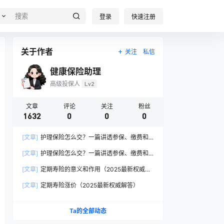
登录
快速注册
关于作者
关注
私信
健康保险助理
高级投保人
Lv2
文章
评论
关注
粉丝
1632
0
0
0
[文章]
护理保险怎么交？一篇讲透参保、缴费和
报销的硬核指南
[文章]
护理保险怎么交？一篇讲透参保、缴费和
报销的硬核指南
[文章]
定期寿险的意义和作用（2025最新权威解
答）
[文章]
定期寿险涨价（2025最新权威解答）
Ta的全部动态