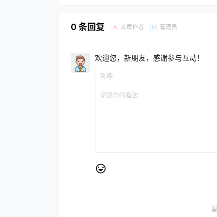
0 条回复
文章作者
管理员
A
M
欢迎您，新朋友，感谢参与互动！