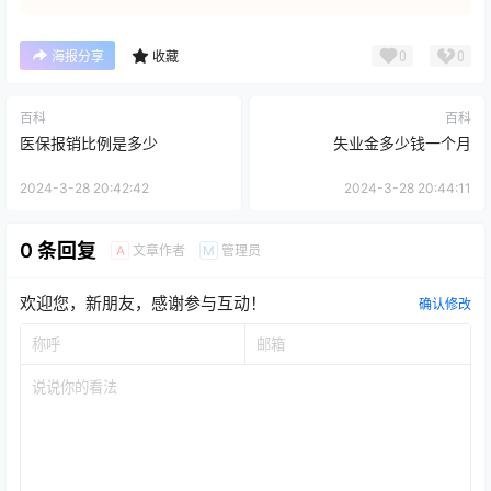
0
0
海报分享
收藏
百科
百科
医保报销比例是多少
失业金多少钱一个月
2024-3-28 20:42:42
2024-3-28 20:44:11
0 条回复
文章作者
管理员
A
M
欢迎您，新朋友，感谢参与互动！
确认修改