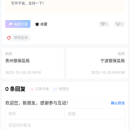
写作不易，支持一下！
0
0
海报分享
收藏
银保监局
机构
机构
贵州银保监局
宁波银保监局
2023-10-24 23:19:30
2023-10-25 8:00:58
0 条回复
文章作者
管理员
A
M
欢迎您，新朋友，感谢参与互动！
确认修改