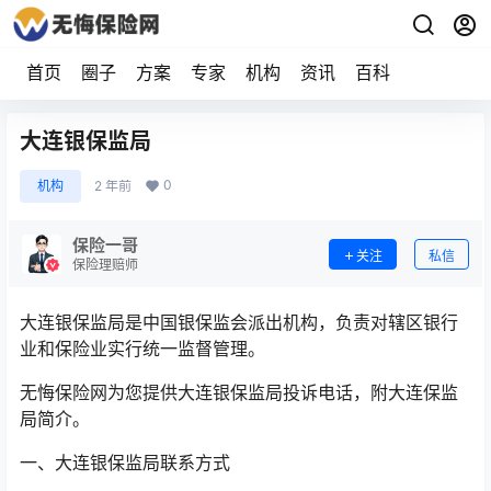
首页
圈子
方案
专家
机构
资讯
百科
大连银保监局
0
机构
2 年前
保险一哥
关注
私信
保险理赔师
大连银保监局是中国银保监会派出机构，负责对辖区银行
业和保险业实行统一监督管理。
无悔保险网为您提供大连银保监局投诉电话，附大连保监
局简介。
一、大连银保监局联系方式