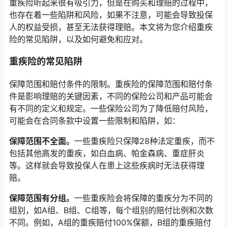
重疾险听起来很有吸引力，但是在购买和理赔的过程中，
也存在着一些陷阱和风险，如果不注意，可能会导致投保
人的权益受损，甚至无法获得理赔。本文将为您介绍重疾
险的常见陷阱，以及如何避免和应对。
重疾险的常见陷阱
保障范围和赔付条件的限制。重疾险的保障范围和赔付条
件是影响理赔的关键因素，不同的保险公司和产品可能会
有不同的定义和规定。一些保险公司为了降低赔付风险，
可能会在合同条款中设置一些限制和陷阱，如：
保障范围不全面。
一些重疾险只保障28种法定重疾，而不
包括其他高发的重疾，如白血病、帕金森病、重症肝炎
等。这样就会导致投保人在患上这些疾病时无法获得理
赔。
保障范围有分组。
一些重疾险会将保障的重疾分为不同的
组别，如A组、B组、C组等，每个组别的赔付比例和次数
不同。例如，A组的重疾赔付100%保额，B组的重疾赔付