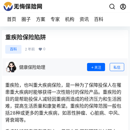
首页
圈子
方案
专家
机构
资讯
百科
重疾险保险陷阱
0
百科
2 年前
健康保险助理
关注
私信
重疾险，也叫重大疾病保险，是一种为了保障投保人在罹
患重大疾病时能够获得一次性赔付的保险产品。重疾险的
目的是帮助投保人减轻因重病而造成的经济压力和生活困
难，提高生活质量和康复希望。重疾险的保障范围一般包
括28种或更多的重大疾病，如恶性肿瘤、心脏病、中风、
肾衰竭等。