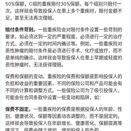
50%保额，C组的重疾赔付30%保额，每个组别只赔付一
次。这样就会导致投保人在患上多个重疾时，赔付金额不
足，甚至无法再次理赔。
赔付条件苛刻。
一些重疾险会对赔付条件设置一些苛刻的
要求，如必须达到一定的严重程度、必须进行一定的治疗
方式、必须在一定的时间内确诊等。例如，一些重疾险对
恶性肿瘤的赔付条件是必须进行手术、化疗或放疗，而不
是单纯的确诊。这样就会导致投保人在患上早期或轻度的
恶性肿瘤时，无法获得理赔。
保费和保额的变动。重疾险的保费和保额是影响投保人的
负担和收益的重要因素，不同的保险公司和产品可能会有
不同的计算和调整方式。一些保险公司为了吸引投保人，
可能会在合同条款中设置一些变动和陷阱，如：
保费不固定。
一些重疾险的保费是根据投保人的年龄、性
别、健康状况、保额等因素动态调整的，而不是固定的。
这样就会导致投保人在年龄增长、健康恶化、保额提高等
情况下，保费会随之增加，增加投保人的负担。