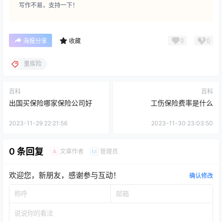
写作不易，支持一下！
0
0
海报分享
收藏
重疾险
百科
百科
出国买保险哪家保险公司好
工伤保险费率是什么
2023-11-29 22:21:56
2023-11-30 23:03:50
0 条回复
文章作者
管理员
A
M
欢迎您，新朋友，感谢参与互动！
确认修改