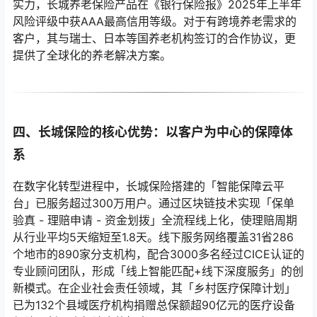
实力，长城养老保险产品在《银行保险报》2025年上半年
风险评级中获AAA最高信用等级。对于有跨境养老需求的
客户，其与瑞士、日本等国养老机构签订的合作协议，更
提供了全球化的养老解决方案。
四、长城保险的核心优势：以客户为中心的保障体
系
在数字化转型进程中，长城保险搭建的「智能保障云平
台」已服务超过300万用户。通过区块链技术实现「保单
验真 - 理赔申请 - 资金划拨」全流程线上化，使理赔周期
从行业平均5天缩短至1.8天。线下服务网络覆盖31省286
个地市的890家分支机构，配合3000多名经过CICE认证的
专业顾问团队，形成「线上智能匹配+线下深度服务」的创
新模式。在企业社会责任领域，其「乡村医疗保障计划」
已为132个县域医疗机构捐赠总保额超90亿元的医疗设备