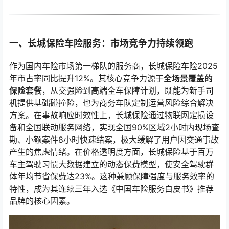
一、长城保险车险服务：市场竞争力持续领跑
作为国内车险市场第一梯队的服务商，长城保险车险2025
年市占率同比提升12%。其核心竞争力源于
全场景覆盖的
保险套餐
，从交强险到高端全车保障计划，既能为新手司
机提供基础碰撞险，也为商务车队定制运营风险综合解决
方案。在事故响应时效性上，长城保险通过物联网定损设
备和全国联动服务网络，实现全国90%区域2小时内现场查
勘、小额案件8小时快速结案，极大缓解了用户因交通事故
产生的焦虑情绪。在价格透明度方面，长城保险基于百万
车主驾驶习惯大数据建立的动态保费模型，使安全驾驶群
体年均节省保费达23%。这种兼顾保障强度与服务效率的
特性，成为其连续三年入选《中国车险服务白皮书》推荐
品牌的核心因素。