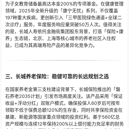
为子女教育储备最高达本金200%的专项基金。在健康管理
领域，2025年全新升级的「康宁无忧」系列，不仅覆盖
197种重大疾病，更创新引入「三甲医院绿色通道+全球二
次诊疗」服务，年度服务响应量突破50万人次。值得关注
的是，长城人寿依托金融街集团股东背景，打造「保险+康
养」生态链，北京、上海等核心城市的养老社区入住权
益，已成为其高端寿险产品的差异化竞争力。
三、长城养老保险：稳健可靠的长远规划之选
在国家养老金第三支柱建设背景下，长城保险推出的「磐
石养老2035计划」引发市场高度关注。该产品采用「保证
收益+浮动分红」双账户模式，确保投保人60岁后可按年
领取不低于保费总额120%的生存金，同时共享保险资金在
基建、新能源等国家重点领域的投资红利。基于560亿总
资产规模与连续12年保持200%以上偿付能力充足率的财务