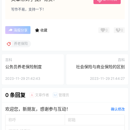
写作不易，支持一下！
0
0
海报分享
收藏
养老保险
百科
百科
公务员养老保险制度
社会保险与商业保险的区别
2023-11-29 21:42:43
2023-11-29 21:44:27
0 条回复
文章作者
管理员
A
M
欢迎您，新朋友，感谢参与互动！
确认修改