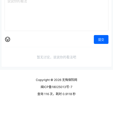
提交
暂无讨论，说说你的看法吧
Copyright © 2026
无悔保险网
闽ICP备18025013号-7
查询 116 次，耗时 0.9118 秒