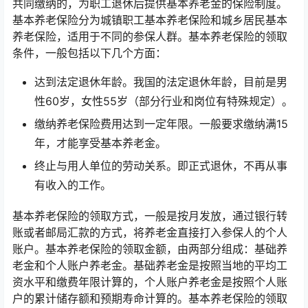
共同缴纳的，为职工退休后提供基本养老金的保险制度。
基本养老保险分为城镇职工基本养老保险和城乡居民基本
养老保险，适用于不同的参保人群。基本养老保险的领取
条件，一般包括以下几个方面：
达到法定退休年龄。我国的法定退休年龄，目前是男
性60岁，女性55岁（部分行业和岗位有特殊规定）。
缴纳养老保险费用达到一定年限。一般要求缴纳满15
年，才能享受基本养老金。
终止与用人单位的劳动关系。即正式退休，不再从事
有收入的工作。
基本养老保险的领取方式，一般是按月发放，通过银行转
账或者邮局汇款的方式，将养老金直接打入参保人的个人
账户。基本养老保险的领取金额，由两部分组成：基础养
老金和个人账户养老金。基础养老金是按照当地的平均工
资水平和缴费年限计算的，个人账户养老金是按照个人账
户的累计储存额和预期寿命计算的。基本养老保险的领取