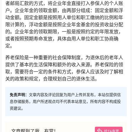
者邮局汇款的方式，将企业年金直接打入参保人的个人账
户。企业年金的领取金额，由两部分组成：固定金额和浮
动金额。固定金额是按照用人单位和职工缴纳的比例和年
限计算的，浮动金额是按照企业年金基金的投资收益分配
的。企业年金的领取期限，一般是按照约定的年限发放，
或者按照预期寿命发放，具体由用人单位和职工协商确
定。
养老保险是一种重要的社会保障制度，为退休后的老年人
提供了基本的生活保障和额外的收入来源。养老保险的领
取，需要符合一定的条件和方式，参保人应该及时了解相
关的政策和规定，合理规划自己的退休生活。
免责声明：
文章内容及评论回复为用户上传并发布，本站仅提供信
息存储服务，用户所述观点均不代表本站意见，所有内容不构成投
资建议。
文章帮到了我，有赏！
给TA有赏