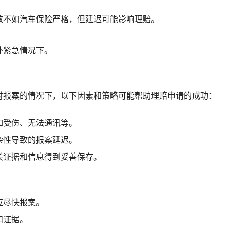
效不如汽车保险严格，但延迟可能影响理赔。
外紧急情况下。
时报案的情况下，以下因素和策略可能帮助理赔申请的成功：
如受伤、无法通讯等。
杂性导致的报案延迟。
关证据和信息得到妥善保存。
应尽快报案。
和证据。