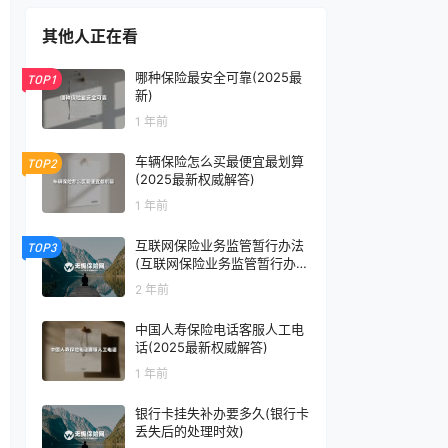
其他人正在看
哪种保险最安全可靠(2025最
TOP1
新)
1 年前
车辆保险怎么买最便宜最划算
TOP2
(2025最新权威解答)
1 年前
互联网保险业务监管暂行办法
TOP3
(互联网保险业务监管暂行办法
出来的时间是)
2 年前
中国人寿保险电话客服人工电
话(2025最新权威解答)
1 年前
银行卡挂失补办要多久(银行卡
丢失后的处理时效)