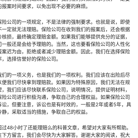
的报案时间要求，以免出现不必要的麻烦。
保险公司的一项规定，不是法律的强制要求。也就是说，即使
不一定就无法理赔。保险公司在收到我们的报案后，还会根据
价核损，最终确定理赔金额。如果我们能够提供充分的证据，
司一般还是会给予理赔的。当然，这也要看保险公司的人性化
报案迟为由，拒绝或者减少理赔金额。因此，我们在选择保险
率，选择信誉好的保险公司。
我们的一项义务，也是我们的一项权利。我们应该在出险后尽
以便我们尽快拿到理赔款。如果因为特殊原因，我们无法在规
望，我们应该尽快联系保险公司，说明情况，提供证明材料，
保险公司进行积极沟通，争取自己的合理权益。如果保险公司
诉讼，但要注意，诉讼也是有时效的，一般是2年或者5年，具
冷静，采取适当的措施，争取自己的权益。
超过48小时了还能理赔么的科普文章，希望对大家有所帮助。
在下方留言，我们会尽快为大家解答。谢谢大家的阅读，祝大