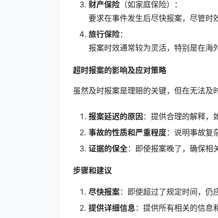
财产保险
（如家庭保险）：
要求在事件发生后尽快报案，尽管时
旅行保险
：
报案时效通常较为灵活，特别是在海
超时报案的影响及应对策略
虽然及时报案是理赔的关键，但在无法及
报案延迟的原因
：提供合理的解释，
事故的性质和严重程度
：说明事故复
证据的保全
：即使报案晚了，确保相
步骤和建议
尽快报案
：即使超过了规定时间，仍
提供详细信息
：提供所有相关的信息