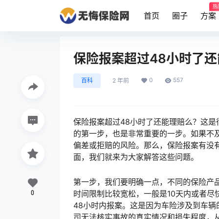
热
首页
圈子
方案
保险报案超过48小时了
0
557
百科
2 年前
保险报案超过48小时了还能理赔么？这
的第一步，也是非常重要的一步。如果不
偏差或拒赔的风险。那么，保险报案有没
面，我们就来为大家解答这些问题。
第一步，我们要明确一点，不同的保险产
0
时间限制比较宽松，一般是10天内或者尽
48小时内报案。这是因为车险涉及到车
司无法核实事故的真实情况和损失程度，