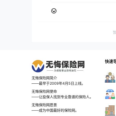
快速
无悔保险网简介
——最早于2009年4月5日上线。
无悔保险网使命
——让投保人找到专业靠谱的保险人。
无悔保险网愿景
——成为中国最好的保险网。