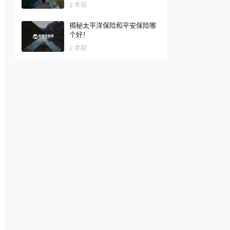
2 年前
揭秘太平洋保险和平安保险哪
个好！
2 年前