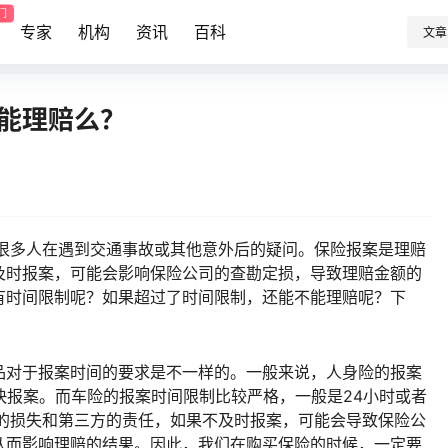
门
专家
机构
资讯
百科
文章
还能理赔么？
是很多人在遇到交通事故或其他意外后的疑问。保险报案是理赔
及时报案，可能会影响保险公司的查勘定损，导致理赔金额的
有时间限制呢？如果超过了时间限制，还能不能理赔呢？下
品对于报案时间的要求是不一样的。一般来说，人身险的报案
快报案。而车险的报案时间限制比较严格，一般是24小时或者
辆的损失和第三方的责任，如果不及时报案，可能会导致保险公
从而影响理赔的结果。因此，我们在购买保险的时候，一定要