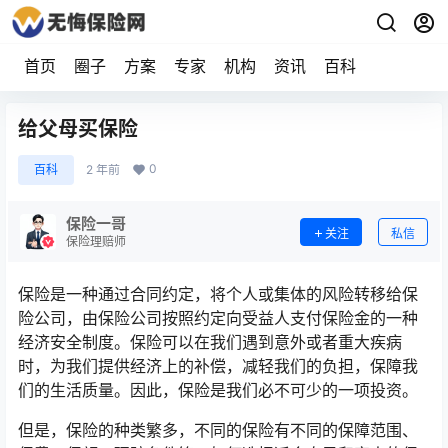
首页
圈子
方案
专家
机构
资讯
百科
给父母买保险
0
百科
2 年前
保险一哥
关注
私信
保险理赔师
保险是一种通过合同约定，将个人或集体的风险转移给保
险公司，由保险公司按照约定向受益人支付保险金的一种
经济安全制度。保险可以在我们遇到意外或者重大疾病
时，为我们提供经济上的补偿，减轻我们的负担，保障我
们的生活质量。因此，保险是我们必不可少的一项投资。
但是，保险的种类繁多，不同的保险有不同的保障范围、