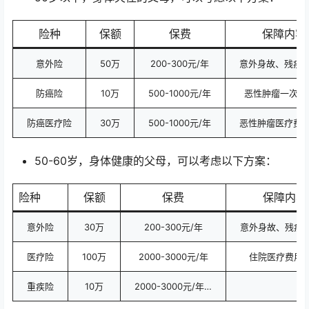
险种
保额
保费
保障内容
意外险
50万
200-300元/年
意外身故、残疾
防癌险
10万
500-1000元/年
恶性肿瘤一次性
防癌医疗险
30万
500-1000元/年
恶性肿瘤医疗费
50-60岁，身体健康的父母，可以考虑以下方案：
险种
保额
保费
保障内容
意外险
30万
200-300元/年
意外身故、残疾
医疗险
100万
2000-3000元/年
住院医疗费用
重疾险
10万
2000-3000元/年…