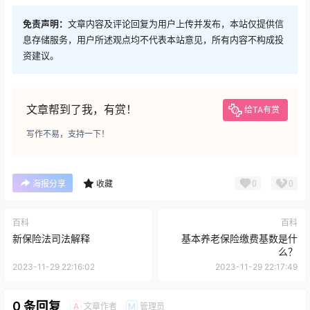
免责声明：
文章内容及评论回复为用户上传并发布，本站仅提供信
息存储服务，用户所述观点均不代表本站意见，所有内容不构成投
资建议。
文章帮到了我，有赏！
给TA有赏
写作不易，支持一下！
0
0
海报分享
收藏
百科
百科
新保险法司法解释
基本养老保险缴费基数是什
么？
2023-11-29 22:16:02
2023-11-29 22:17:49
0 条回复
文章作者
管理员
A
M