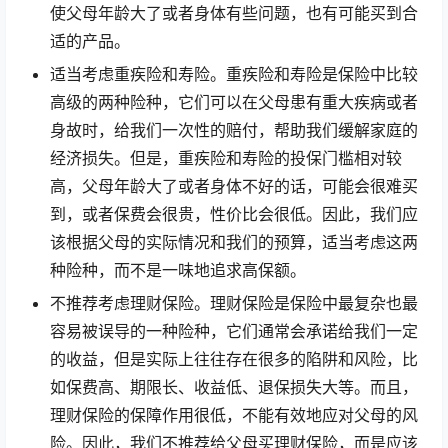
使父母年龄大了或者身体有些问题，也有可能买到合
适的产品。
适当考虑重疾险和寿险。重疾险和寿险是保险中比较
高级的两种险种，它们可以在父母患有重大疾病或者
身故时，给我们一次性的赔付，帮助我们缓解家庭的
经济损失。但是，重疾险和寿险的投保门槛相对较
高，父母年龄大了或者身体不好的话，可能会很难买
到，或者保费会很贵，性价比会很低。因此，我们应
该根据父母的实际情况和我们的预算，适当考虑这两
种险种，而不是一味地追求高保额。
不推荐考虑理财保险。理财保险是保险中最复杂也最
容易被误导的一种险种，它们通常会承诺给我们一定
的收益，但是实际上往往存在很多的陷阱和风险，比
如保费高、期限长、收益低、退保损失大等。而且，
理财保险的保障作用很低，不能有效地应对父母的风
险。因此，我们不推荐给父母买理财保险，而是应该