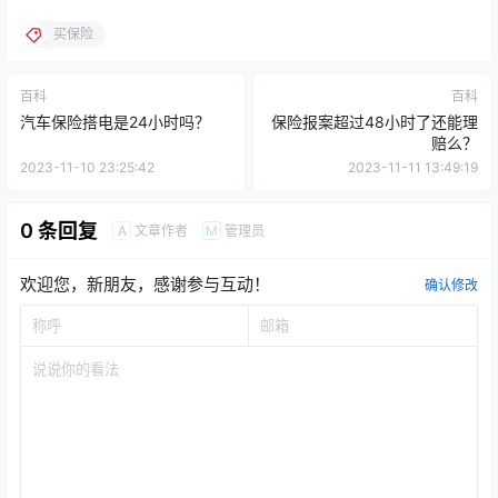
买保险
百科
百科
汽车保险搭电是24小时吗？
保险报案超过48小时了还能理
赔么？
2023-11-10 23:25:42
2023-11-11 13:49:19
0 条回复
文章作者
管理员
A
M
欢迎您，新朋友，感谢参与互动！
确认修改