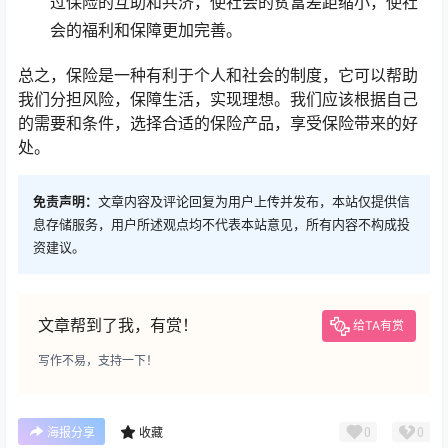
过保险的互助和共济，使社会的贫富差距缩小，使社
会的福利和保障更加完善。
总之，保险是一种有利于个人和社会的制度，它可以帮助
我们分担风险，保障生活，实现理想。我们应该根据自己
的需要和条件，选择合适的保险产品，享受保险带来的好
处。
免责声明：
文章内容及评论回复为用户上传并发布，本站仅提供信
息存储服务，用户所述观点均不代表本站意见，所有内容不构成投
资建议。
文章帮到了我，有赏！
给TA有赏
写作不易，支持一下！
0
0
海报分享
收藏