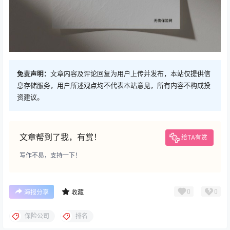
免责声明：
文章内容及评论回复为用户上传并发布，本站仅提供信
息存储服务，用户所述观点均不代表本站意见，所有内容不构成投
资建议。
文章帮到了我，有赏！
给TA有赏
写作不易，支持一下！
0
0
海报分享
收藏
保险公司
排名