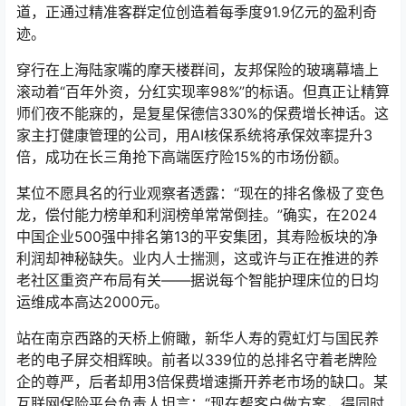
道，正通过精准客群定位创造着每季度91.9亿元的盈利奇
迹。
穿行在上海陆家嘴的摩天楼群间，友邦保险的玻璃幕墙上
滚动着“百年外资，分红实现率98%”的标语。但真正让精算
师们夜不能寐的，是复星保德信330%的保费增长神话。这
家主打健康管理的公司，用AI核保系统将承保效率提升3
倍，成功在长三角抢下高端医疗险15%的市场份额。
某位不愿具名的行业观察者透露：“现在的排名像极了变色
龙，偿付能力榜单和利润榜单常常倒挂。”确实，在2024
中国企业500强中排名第13的平安集团，其寿险板块的净
利润却神秘缺失。业内人士揣测，这或许与正在推进的养
老社区重资产布局有关——据说每个智能护理床位的日均
运维成本高达2000元。
站在南京西路的天桥上俯瞰，新华人寿的霓虹灯与国民养
老的电子屏交相辉映。前者以339位的总排名守着老牌险
企的尊严，后者却用3倍保费增速撕开养老市场的缺口。某
互联网保险平台负责人坦言：“现在帮客户做方案，得同时