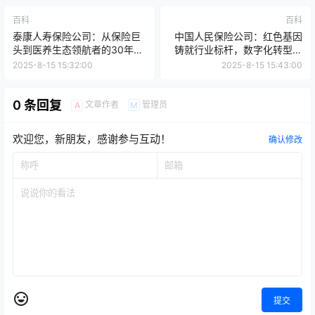
百科
百科
泰康人寿保险公司：从保险巨
中国人民保险公司：红色基因
头到医养生态领航者的30年探
铸就行业标杆，数字化转型再
索
掀新篇章
2025-8-15 15:32:00
2025-8-15 15:43:00
0 条回复
文章作者
管理员
A
M
欢迎您，新朋友，感谢参与互动！
确认修改
提交