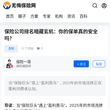
首页
圈子
方案
专家
机构
资讯
百科
保险公司排名暗藏玄机：你的保单真的安全
吗？
0
百科
11 个月前
保险一哥
关注
私信
保险理赔师
当“保险巨头”遇上“盈利黑马”，2025年的市场洗牌正在
重构消费者认知。
导读
：当“保险巨头”遇上“盈利黑马”，2025年的市场洗牌